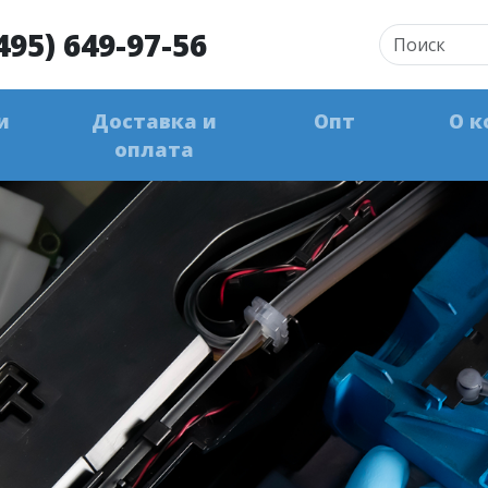
495) 649-97-56
и
Доставка и
Опт
О к
оплата