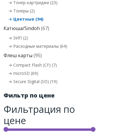
→ Тонер-картриджи (23)
→ Тонеры (2)
→ Цветные (94)
Катюша/Sindoh
(67)
→ ЗИП (2)
→ Расходные материалы (64)
Флеш карты
(95)
→ Compact Flash (CF) (7)
→ microSD (69)
→ Secure Digital (SD) (19)
Фильтр по цене
Фильтрация по
цене