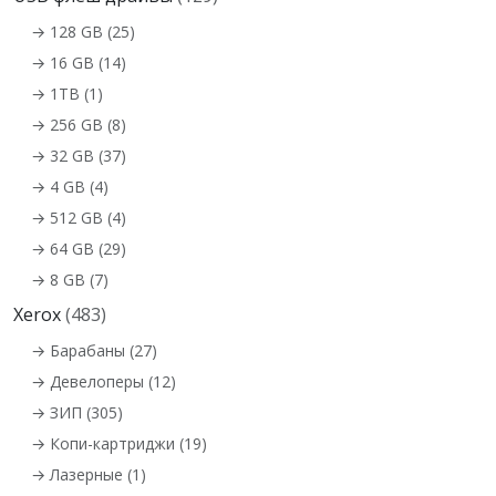
→ 128 GB (25)
→ 16 GB (14)
→ 1TB (1)
→ 256 GB (8)
→ 32 GB (37)
→ 4 GB (4)
→ 512 GB (4)
→ 64 GB (29)
→ 8 GB (7)
Xerox
(483)
→ Барабаны (27)
→ Девелоперы (12)
→ ЗИП (305)
→ Копи-картриджи (19)
→ Лазерные (1)