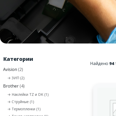
Категории
Найдено
94
Avision
(2)
→ ЗИП (2)
Brother
(4)
→ Наклейки TZ и DK (1)
→ Струйные (1)
→ Термопленки (1)