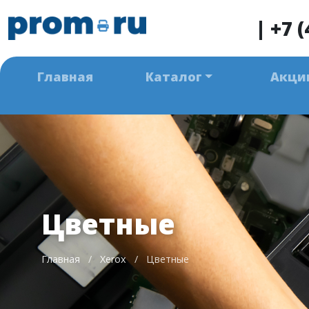
|
+7 (
Главная
Каталог
Акци
Цветные
Главная
/
Xerox
/
Цветные