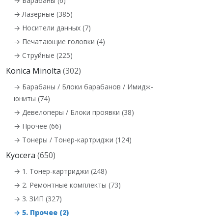
→ Барабаны (6)
→ Лазерные (385)
→ Носители данных (7)
→ Печатающие головки (4)
→ Струйные (225)
Konica Minolta
(302)
→ Барабаны / Блоки барабанов / Имидж-
юниты (74)
→ Девелоперы / Блоки проявки (38)
→ Прочее (66)
→ Тонеры / Тонер-картриджи (124)
Kyocera
(650)
→ 1. Тонер-картриджи (248)
→ 2. Ремонтные комплекты (73)
→ 3. ЗИП (327)
→ 5. Прочее (2)