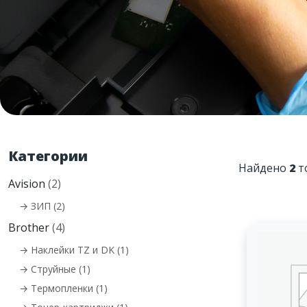
Категории
Найдено
2
т
Avision
(2)
→ ЗИП (2)
Brother
(4)
→ Наклейки TZ и DK (1)
→ Струйные (1)
→ Термопленки (1)