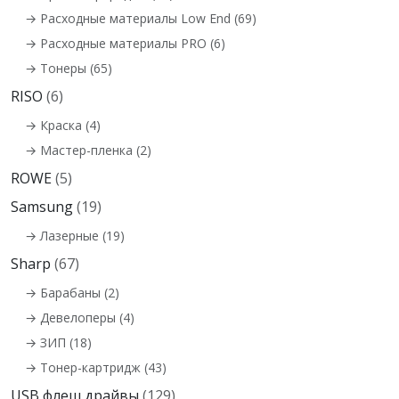
→ Расходные материалы Low End (69)
→ Расходные материалы PRO (6)
→ Тонеры (65)
RISO
(6)
→ Краска (4)
→ Мастер-пленка (2)
ROWE
(5)
Samsung
(19)
→ Лазерные (19)
Sharp
(67)
→ Барабаны (2)
→ Девелоперы (4)
→ ЗИП (18)
→ Тонер-картридж (43)
USB флеш драйвы
(129)