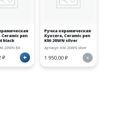
ерамическая
Ручка керамическая
, Ceramic pen
Kyocera, Ceramic pen
 black
KM-20WN silver
KM-20WN BK
Артикул: KM-20WN silver
+
2
₽
1 950,00
₽
✕