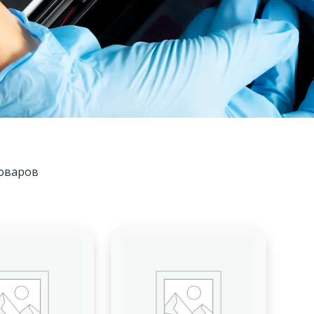
оваров