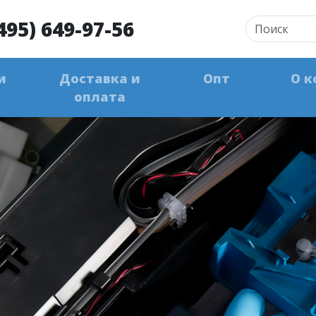
495) 649-97-56
и
Доставка и
Опт
О к
оплата