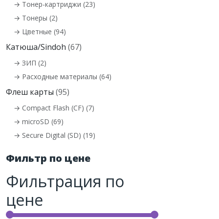
→ Тонер-картриджи (23)
→ Тонеры (2)
→ Цветные (94)
Катюша/Sindoh
(67)
→ ЗИП (2)
→ Расходные материалы (64)
Флеш карты
(95)
→ Compact Flash (CF) (7)
→ microSD (69)
→ Secure Digital (SD) (19)
Фильтр по цене
Фильтрация по
цене