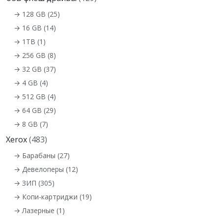
→ 128 GB (25)
→ 16 GB (14)
→ 1TB (1)
→ 256 GB (8)
→ 32 GB (37)
→ 4 GB (4)
→ 512 GB (4)
→ 64 GB (29)
→ 8 GB (7)
Xerox
(483)
→ Барабаны (27)
→ Девелоперы (12)
→ ЗИП (305)
→ Копи-картриджи (19)
→ Лазерные (1)