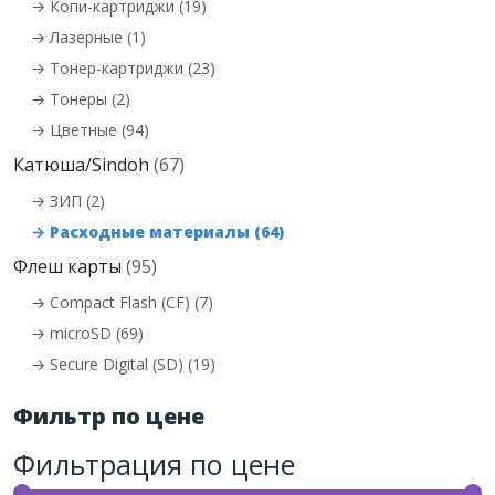
→ Копи-картриджи (19)
→ Лазерные (1)
→ Тонер-картриджи (23)
→ Тонеры (2)
→ Цветные (94)
Катюша/Sindoh
(67)
→ ЗИП (2)
→ Расходные материалы (64)
Флеш карты
(95)
→ Compact Flash (CF) (7)
→ microSD (69)
→ Secure Digital (SD) (19)
Фильтр по цене
Фильтрация по цене