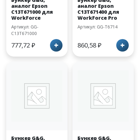
Бункер G&G,
Бункер G&G,
аналог Epson
аналог Epson
C13T671000 для
C13T671400 для
WorkForce
WorkForce Pro
Артикул: GG-
Артикул: GG-T6714
C13T671000
+
+
777,72
₽
860,58
₽
Бункер G&G,
Бункер G&G,