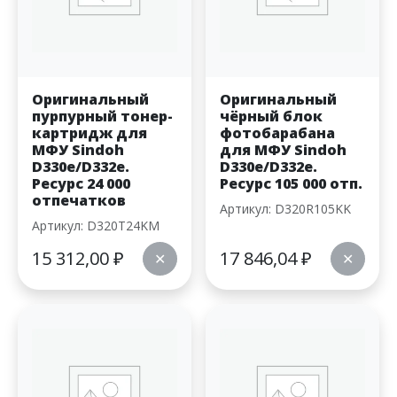
Оригинальный
Оригинальный
пурпурный тонер-
чёрный блок
картридж для
фотобарабана
МФУ Sindoh
для МФУ Sindoh
D330e/D332e.
D330e/D332e.
Ресурс 24 000
Ресурс 105 000 отп.
отпечатков
Артикул: D320R105KK
Артикул: D320T24KM
15 312,00
₽
17 846,04
₽
✕
✕