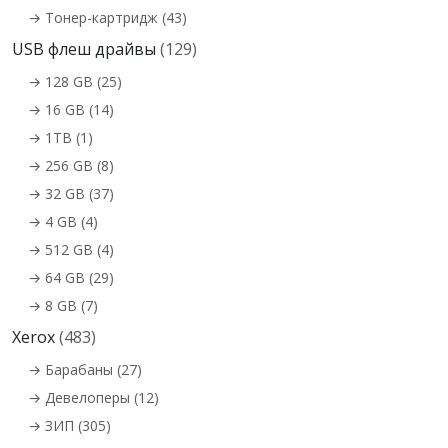
→ Тонер-картридж (43)
USB флеш драйвы
(129)
→ 128 GB (25)
→ 16 GB (14)
→ 1TB (1)
→ 256 GB (8)
→ 32 GB (37)
→ 4 GB (4)
→ 512 GB (4)
→ 64 GB (29)
→ 8 GB (7)
Xerox
(483)
→ Барабаны (27)
→ Девелоперы (12)
→ ЗИП (305)