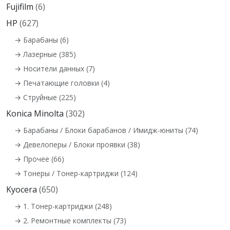
Fujifilm
(6)
HP
(627)
→ Барабаны (6)
→ Лазерные (385)
→ Носители данных (7)
→ Печатающие головки (4)
→ Струйные (225)
Konica Minolta
(302)
→ Барабаны / Блоки барабанов / Имидж-юниты (74)
→ Девелоперы / Блоки проявки (38)
→ Прочее (66)
→ Тонеры / Тонер-картриджи (124)
Kyocera
(650)
→ 1. Тонер-картриджи (248)
→ 2. Ремонтные комплекты (73)