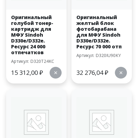
Оригинальный
Оригинальный
голубой тонер-
желтый блок
картридж для
фотобарабана
МФУ Sindoh
для МФУ Sindoh
D330e/D332e.
D330e/D332e.
Ресурс 24 000
Ресурс 70 000 отп
отпечатков
Артикул: D320IU90KY
Артикул: D320T24KC
15 312,00
₽
32 276,04
₽
✕
✕