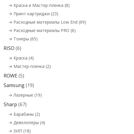
→ Краска и Мастер-пленка (8)
→ Принт-картриджи (23)
→ Расходные материалы Low End (69)
→ Расходные материалы PRO (6)
→ Тонеры (65)
RISO
(6)
→ Краска (4)
→ Мастер-пленка (2)
ROWE
(5)
Samsung
(19)
→ Лазерные (19)
Sharp
(67)
→ Барабаны (2)
→ Девелоперы (4)
→ ЗИП (18)