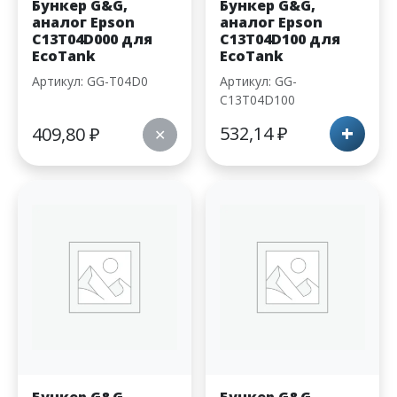
Бункер G&G,
Бункер G&G,
аналог Epson
аналог Epson
C13T04D000 для
C13T04D100 для
EcoTank
EcoTank
Артикул: GG-T04D0
Артикул: GG-
C13T04D100
+
532,14
₽
409,80
₽
✕