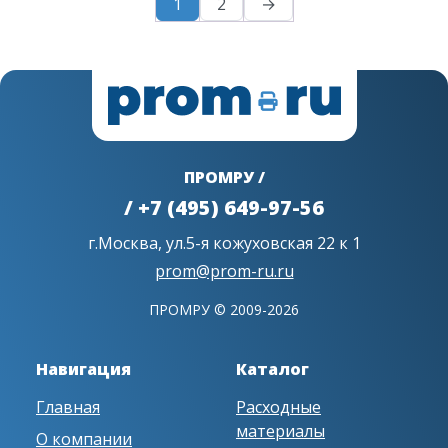
1
2
→
ПРОМРУ /
/ +7 (495) 649-97-56
г.Москва, ул.5-я кожуховская 22 к 1
prom@prom-ru.ru
ПРОМРУ © 2009-2026
Навигация
Каталог
Главная
Расходные
материалы
О компании