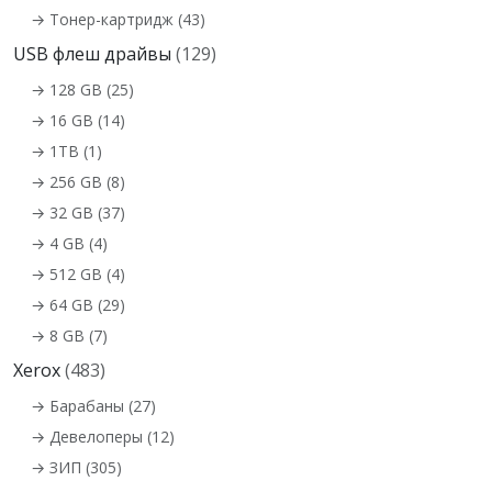
→ Тонер-картридж (43)
USB флеш драйвы
(129)
→ 128 GB (25)
→ 16 GB (14)
→ 1TB (1)
→ 256 GB (8)
→ 32 GB (37)
→ 4 GB (4)
→ 512 GB (4)
→ 64 GB (29)
→ 8 GB (7)
Xerox
(483)
→ Барабаны (27)
→ Девелоперы (12)
→ ЗИП (305)