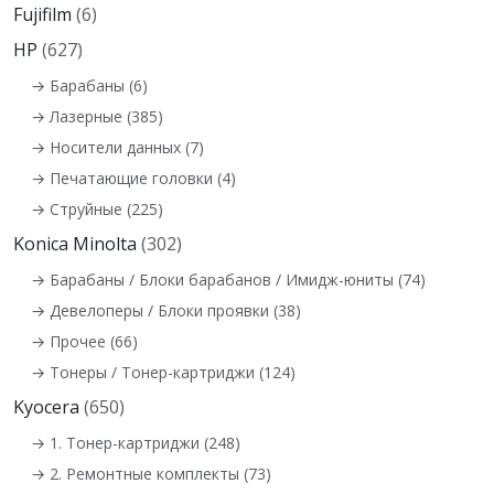
Fujifilm
(6)
HP
(627)
→ Барабаны (6)
→ Лазерные (385)
→ Носители данных (7)
→ Печатающие головки (4)
→ Струйные (225)
Konica Minolta
(302)
→ Барабаны / Блоки барабанов / Имидж-юниты (74)
→ Девелоперы / Блоки проявки (38)
→ Прочее (66)
→ Тонеры / Тонер-картриджи (124)
Kyocera
(650)
→ 1. Тонер-картриджи (248)
→ 2. Ремонтные комплекты (73)