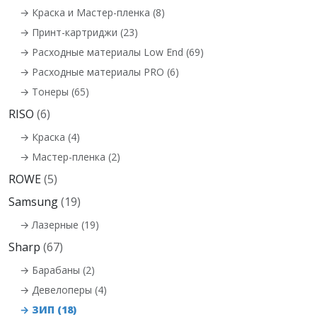
→ Краска и Мастер-пленка (8)
→ Принт-картриджи (23)
→ Расходные материалы Low End (69)
→ Расходные материалы PRO (6)
→ Тонеры (65)
RISO
(6)
→ Краска (4)
→ Мастер-пленка (2)
ROWE
(5)
Samsung
(19)
→ Лазерные (19)
Sharp
(67)
→ Барабаны (2)
→ Девелоперы (4)
→ ЗИП (18)