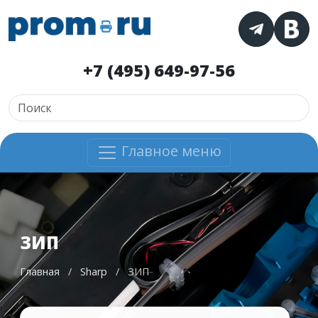
+7 (495) 649-97-56
Главное меню
ЗИП
Главная
/
Sharp
/
ЗИП