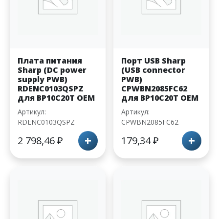
Плата питания
Порт USB Sharp
Sharp (DC power
(USB connector
supply PWB)
PWB)
RDENC0103QSPZ
CPWBN2085FC62
для BP10C20T OEM
для BP10C20T OEM
Артикул:
Артикул:
RDENC0103QSPZ
CPWBN2085FC62
+
+
2 798,46
₽
179,34
₽