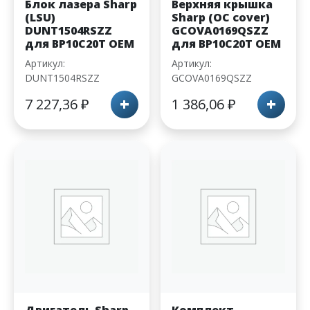
Блок лазера Sharp
Верхняя крышка
(LSU)
Sharp (OC cover)
DUNT1504RSZZ
GCOVA0169QSZZ
для BP10C20T OEM
для BP10C20T OEM
Артикул:
Артикул:
DUNT1504RSZZ
GCOVA0169QSZZ
+
+
7 227,36
₽
1 386,06
₽