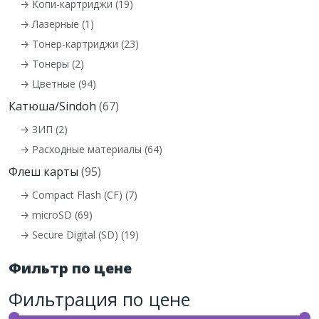
→ Копи-картриджи (19)
→ Лазерные (1)
→ Тонер-картриджи (23)
→ Тонеры (2)
→ Цветные (94)
Катюша/Sindoh
(67)
→ ЗИП (2)
→ Расходные материалы (64)
Флеш карты
(95)
→ Compact Flash (CF) (7)
→ microSD (69)
→ Secure Digital (SD) (19)
Фильтр по цене
Фильтрация по цене