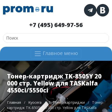
+7 (495) 649-97-56
Главное меню
Тонер-картридж TK-8505Y 20
000 стр. Yellow для TASKalfa
4550ci/5550ci
Главная
/
Kyocera
/
1. Тонер-картриджи
/
Тонер-
картридж TK-8505Y 20 000 стр. Yellow для TASKalfa