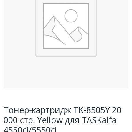
Тонер-картридж TK-8505Y 20
000 стр. Yellow для TASKalfa
4550ci/5550ci