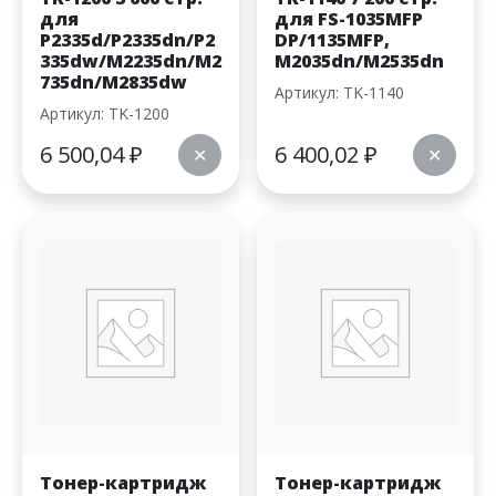
для
для FS-1035MFP
P2335d/P2335dn/P2
DP/1135MFP,
335dw/M2235dn/M2
M2035dn/M2535dn
735dn/M2835dw
Артикул: TK-1140
Артикул: TK-1200
6 500,04
₽
6 400,02
₽
✕
✕
Тонер-картридж
Тонер-картридж