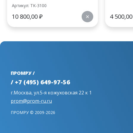
Артикул: TK-3100
10 800,00
₽
4 500,0
✕
ПРОМРУ /
/ +7 (495) 649-97-56
г.Москва, ул.5-я кожуховская 22 к 1
prom@prom-ru.ru
ПРОМРУ © 2009-2026