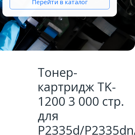
Перейти в каталог
Тонер-
картридж TK-
1200 3 000 стр.
для
P2335d/P2335d