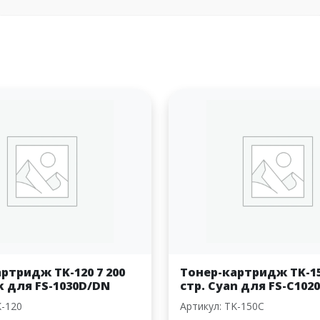
ртридж TK-120 7 200
Тонер-картридж TK-15
ck для FS-1030D/DN
стр. Cyan для FS-C102
K-120
Артикул: TK-150C