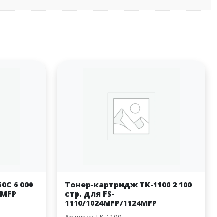
0C 6 000
Тонер-картридж TK-1100 2 100
0MFP
стр. для FS-
1110/1024MFP/1124MFP
Артикул: TK-1100