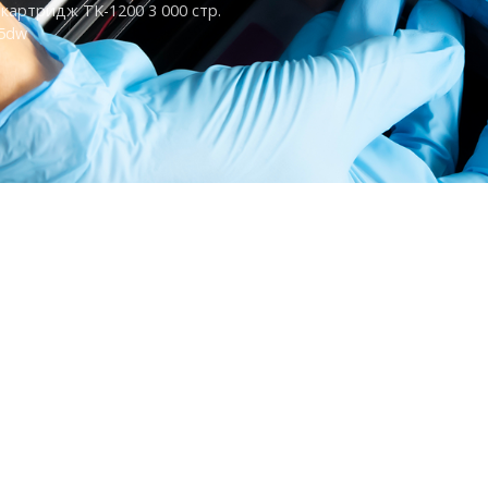
картридж TK-1200 3 000 стр.
35dw