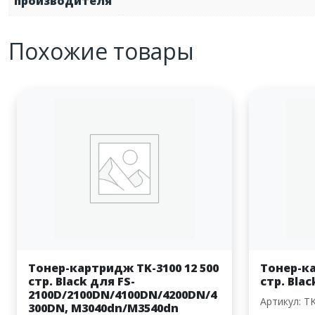
производителя
Похожие товары
Тонер-картридж TK-3100 12 500
Тонер-ка
стр. Black для FS-
стр. Bla
2100D/2100DN/4100DN/4200DN/4
Артикул: T
300DN, M3040dn/M3540dn