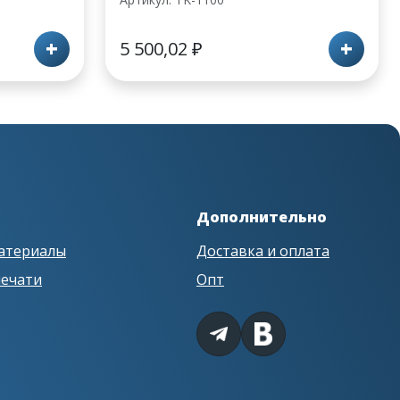
+
+
5 500,02
₽
Дополнительно
атериалы
Доставка и оплата
печати
Опт