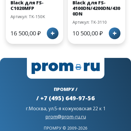
Black для FS-
Black для FS-
C1020MFP
4100DN/4200DN/430
0DN
Артикул: TK-150K
Артикул: TK-3110
+
+
16 500,00
₽
10 500,00
₽
ПРОМРУ /
/ +7 (495) 649-97-56
г.Москва, ул.5-я кожуховская 22 к 1
prom@prom-ru.ru
ПРОМРУ © 2009-2026