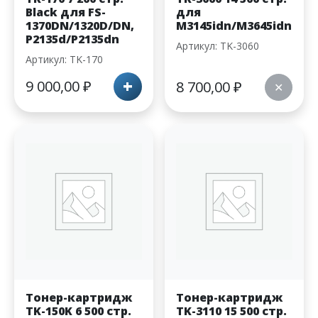
Black для FS-
для
1370DN/1320D/DN,
M3145idn/M3645idn
P2135d/P2135dn
Артикул: TK-3060
Артикул: TK-170
+
9 000,00
₽
8 700,00
₽
✕
Тонер-картридж
Тонер-картридж
TK-150K 6 500 стр.
TK-3110 15 500 стр.