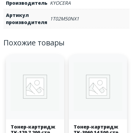
Производитель
KYOCERA
Артикул
1T02M50NX1
производителя
Похожие товары
Тонер-картридж
Тонер-картридж
TK-170 7 200 стр.
TK-3060 14 500 стр.