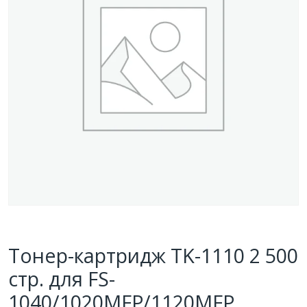
Тонер-картридж TK-1110 2 500
стр. для FS-
1040/1020MFP/1120MFP