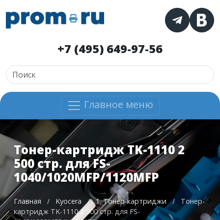
+7 (495) 649-97-56
Главное меню
Тонер-картридж TK-1110 2
500 стр. для FS-
1040/1020MFP/1120MFP
Главная
/
Kyocera
/
1. Тонер-картриджи
/
Тонер-
картридж TK-1110 2 500 стр. для FS-