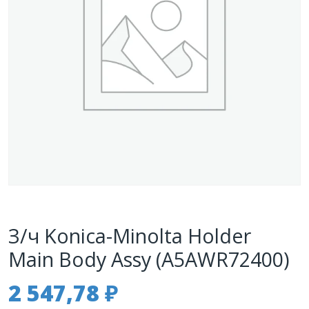
З/ч Konica-Minolta Holder
Main Body Assy (A5AWR72400)
2 547,78
₽