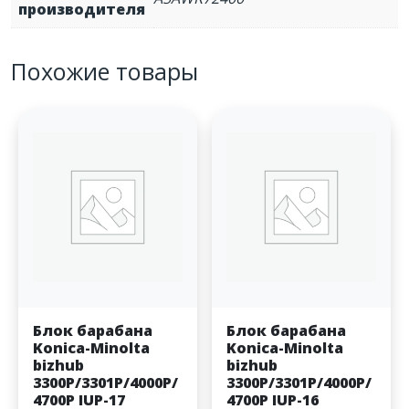
производителя
Похожие товары
Блок барабана
Блок барабана
Konica-Minolta
Konica-Minolta
bizhub
bizhub
3300P/3301P/4000P/
3300P/3301P/4000P/
4700P IUP-17
4700P IUP-16