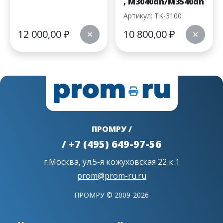
, M3040dn/M3540dn
Артикул: TK-3100
12 000,00
₽
10 800,00
₽
✕
✕
ПРОМРУ /
/ +7 (495) 649-97-56
г.Москва, ул.5-я кожуховская 22 к 1
prom@prom-ru.ru
ПРОМРУ © 2009-2026