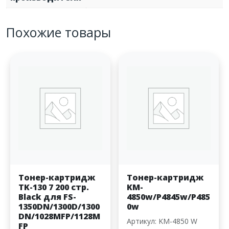
Похожие товары
Тонер-картридж
Тонер-картридж
TK-130 7 200 стр.
KM-
Black для FS-
4850w/P4845w/P485
1350DN/1300D/1300
0w
DN/1028MFP/1128M
Артикул: KM-4850 W
FP