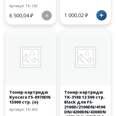
Артикул: TK-130
+
1 000,02
₽
6 500,04
₽
✕
Тонер-картридж
Тонер-картридж
Kyocera FS-6970DN
TK-3100 12 500 стр.
15000 стр. (o)
Black для FS-
2100D/2100DN/4100
Артикул: TK-450
DN/4200DN/4300DN