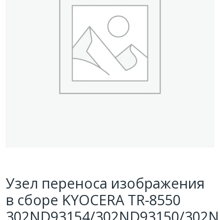
Узел переноса изображения
в сборе KYOCERA TR-8550
302ND93154/302ND93150/302N