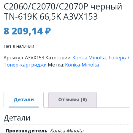
C2060/C2070/C2070P черный
TN-619K 66,5K A3VX153
8 209,14
₽
Нет в наличии
Артикул:
A3VX153
Категории:
Konica Minolta
,
Тонеры /
Тонер-картриджи
Метка:
Konica-Minolta
Детали
Отзывы (0)
Детали
Производитель
Konica-Minolta