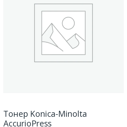
Тонер Konica-Minolta
AccurioPress