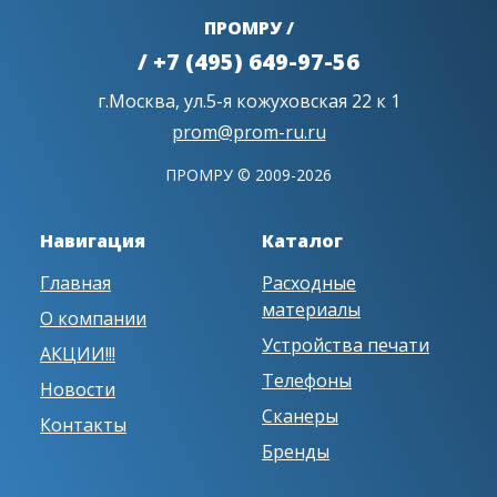
ПРОМРУ /
/ +7 (495) 649-97-56
г.Москва, ул.5-я кожуховская 22 к 1
prom@prom-ru.ru
ПРОМРУ © 2009-2026
Навигация
Каталог
Главная
Расходные
материалы
О компании
Устройства печати
АКЦИИ!!!
Телефоны
Новости
Сканеры
Контакты
Бренды