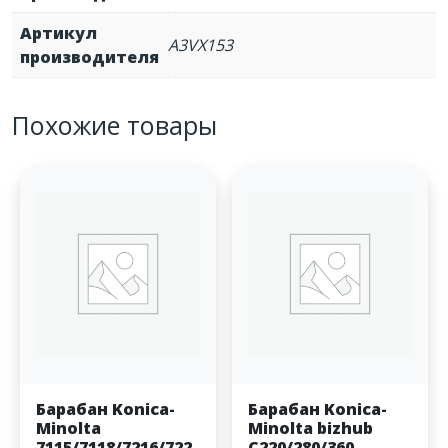
Артикул
A3VX153
производителя
Похожие товары
Барабан Konica-
Барабан Konica-
Minolta
Minolta bizhub
7115/7118/7216/722
C220/280/360