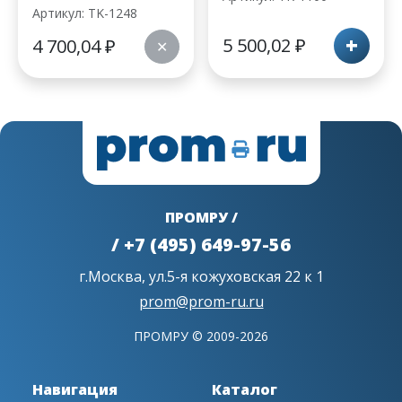
Артикул: TK-1248
+
5 500,02
₽
4 700,04
₽
✕
ПРОМРУ /
/ +7 (495) 649-97-56
г.Москва, ул.5-я кожуховская 22 к 1
prom@prom-ru.ru
ПРОМРУ © 2009-2026
Навигация
Каталог