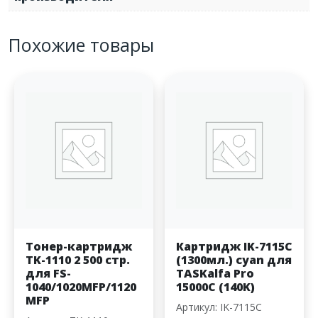
Похожие товары
Тонер-картридж
Картридж IK-7115C
TK-1110 2 500 стр.
(1300мл.) cyan для
для FS-
TASKalfa Pro
1040/1020MFP/1120
15000C (140K)
MFP
Артикул: IK-7115C