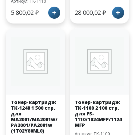
Артикул: TK-1110
+
+
5 800,02
₽
28 000,02
₽
Тонер-картридж
Тонер-картридж
TK-1248 1 500 стр.
TK-1100 2 100 стр.
для
для FS-
MA2001/MA2001w/
1110/1024MFP/1124
PA2001/PA2001w
MFP
(1T02Y80NL0)
Артикул: TK-1100