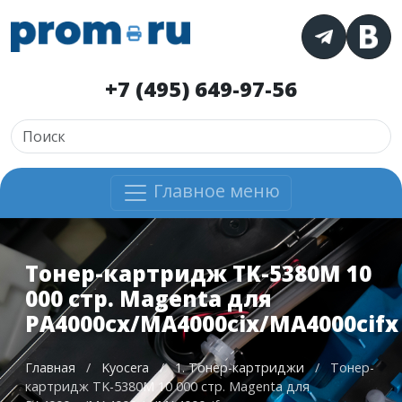
+7 (495) 649-97-56
Главное меню
Тонер-картридж TK-5380M 10
000 стр. Magenta для
PA4000cx/MA4000cix/MA4000cifx
Главная
/
Kyocera
/
1. Тонер-картриджи
/
Тонер-
картридж TK-5380M 10 000 стр. Magenta для