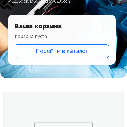
M6235cidn/M6635cidn/P6235cdn
Ваша корзина
Корзина пуста
Перейти в каталог