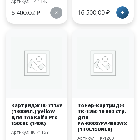
Артикул: TK-1140
+
16 500,00
₽
6 400,02
₽
✕
Картридж IK-7115Y
Тонер-картридж
(1300мл.) yellow
TK-1260 10 000 стр.
для TASKalfa Pro
для
15000C (140K)
PA4000x/PA4000wx
(1T0C150NL0)
Артикул: IK-7115Y
Артикул: TK-1260