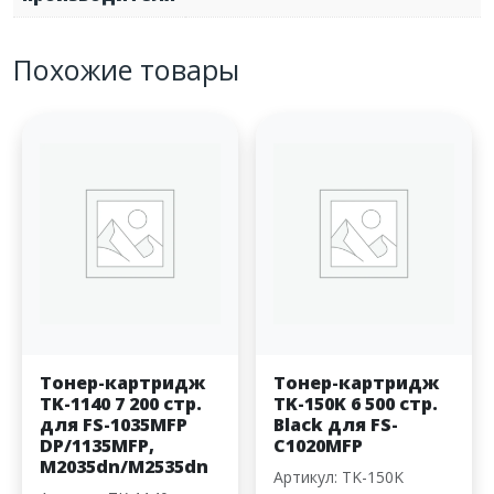
Похожие товары
Тонер-картридж
Тонер-картридж
TK-1140 7 200 стр.
TK-150K 6 500 стр.
для FS-1035MFP
Black для FS-
DP/1135MFP,
C1020MFP
M2035dn/M2535dn
Артикул: TK-150K