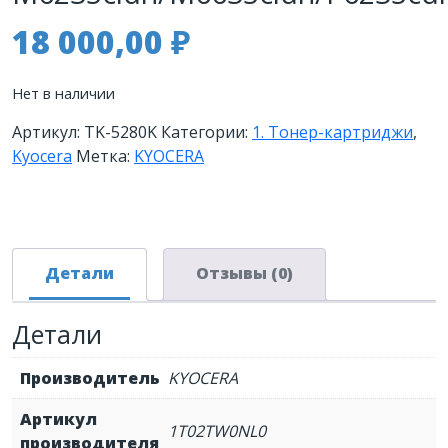
18 000,00
₽
Нет в наличии
Артикул:
TK-5280K
Категории:
1. Тонер-картриджи
,
Kyocera
Метка:
KYOCERA
Детали
Отзывы (0)
Детали
Производитель
KYOCERA
Артикул
1T02TW0NL0
производителя