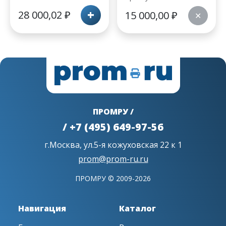
+
28 000,02
₽
15 000,00
₽
✕
ПРОМРУ /
/ +7 (495) 649-97-56
г.Москва, ул.5-я кожуховская 22 к 1
prom@prom-ru.ru
ПРОМРУ © 2009-2026
Навигация
Каталог