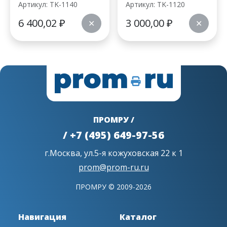
Артикул: TK-1140
Артикул: TK-1120
6 400,02
₽
3 000,00
₽
✕
✕
ПРОМРУ /
/ +7 (495) 649-97-56
г.Москва, ул.5-я кожуховская 22 к 1
prom@prom-ru.ru
ПРОМРУ © 2009-2026
Навигация
Каталог