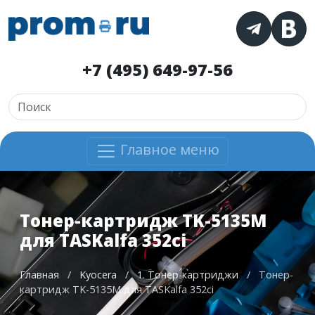
+7 (495) 649-97-56
Главное меню
Тонер-картридж TK-5135M
для TASKalfa 352ci
Главная
/
Kyocera
/
1. Тонер-картриджи
/
Тонер-
картридж TK-5135M для TASKalfa 352ci