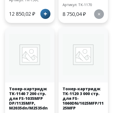
Артикул: TK-1170
+
12 850,02
₽
8 750,04
₽
✕
Тонер-картридж
Тонер-картридж
TK-1140 7 200 стр.
TK-1120 3 000 стр.
для FS-1035MFP
для FS-
DP/1135MFP,
1060DN/1025MFP/11
M2035dn/M2535dn
25MFP