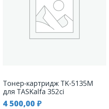
Тонер-картридж TK-5135M
для TASKalfa 352ci
4 500,00
₽