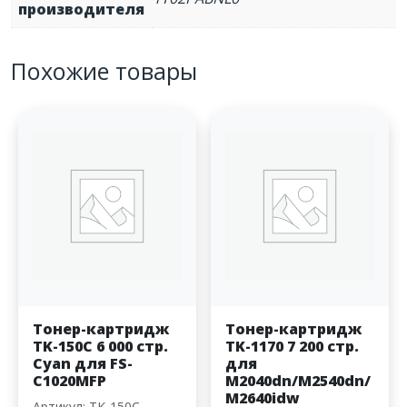
производителя
Похожие товары
Тонер-картридж
Тонер-картридж
TK-150C 6 000 стр.
TK-1170 7 200 стр.
Cyan для FS-
для
C1020MFP
M2040dn/M2540dn/
M2640idw
Артикул: TK-150C