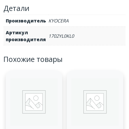
black
Детали
600K
Производитель
KYOCERA
Артикул
1702YL0KL0
производителя
Похожие товары