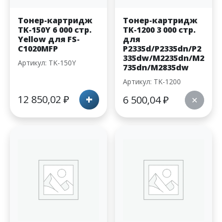
Тонер-картридж
Тонер-картридж
TK-150Y 6 000 стр.
TK-1200 3 000 стр.
Yellow для FS-
для
C1020MFP
P2335d/P2335dn/P2
335dw/M2235dn/M2
Артикул: TK-150Y
735dn/M2835dw
Артикул: TK-1200
+
12 850,02
₽
6 500,04
₽
✕