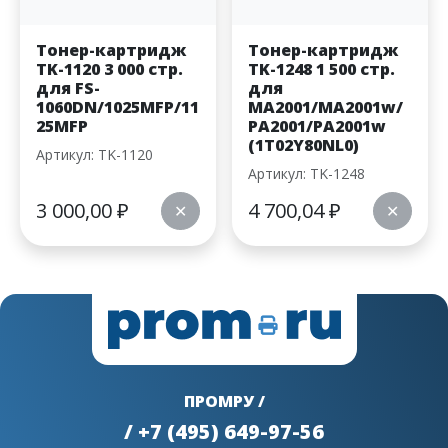
Тонер-картридж
Тонер-картридж
TK-1120 3 000 стр.
TK-1248 1 500 стр.
для FS-
для
1060DN/1025MFP/11
MA2001/MA2001w/
25MFP
PA2001/PA2001w
(1T02Y80NL0)
Артикул: TK-1120
Артикул: TK-1248
3 000,00
₽
4 700,04
₽
✕
✕
ПРОМРУ /
/ +7 (495) 649-97-56