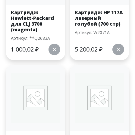
Картридж
Картридж HP 117A
Hewlett-Packard
лазерный
для CLJ 3700
голубой (700 стр)
(magenta)
Артикул: W2071A
Артикул: **Q2683A
1 000,02
₽
5 200,02
₽
✕
✕