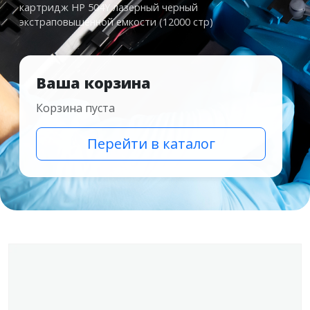
картридж HP 504Y лазерный черный
экстраповышенной емкости (12000 стр)
Ваша корзина
Корзина пуста
Перейти в каталог