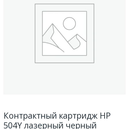
Контрактный картридж HP
504Y лазерный черный