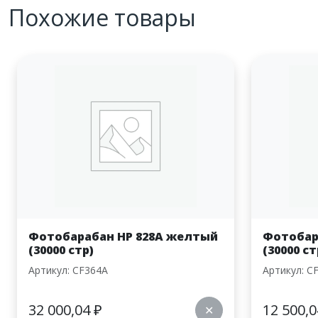
Похожие товары
Фотобарабан HP 828A желтый
Фотобар
(30000 стр)
(30000 ст
Артикул: CF364A
Артикул: C
32 000,04
₽
12 500,
✕