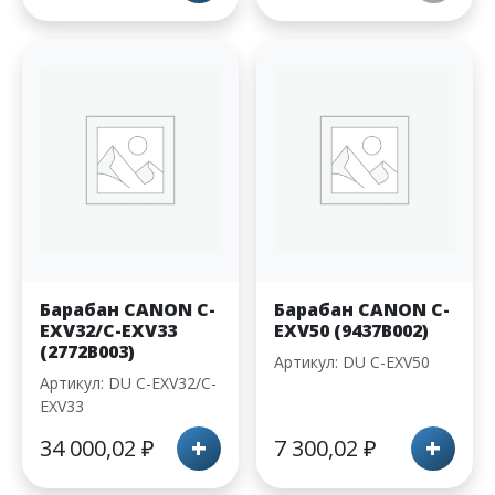
Барабан CANON С-
Барабан CANON С-
EXV32/C-EXV33
EXV50 (9437B002)
(2772B003)
Артикул: DU С-EXV50
Артикул: DU C-EXV32/C-
EXV33
+
+
34 000,02
₽
7 300,02
₽