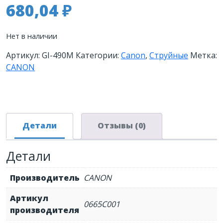
680,04
₽
Нет в наличии
Артикул:
GI-490M
Категории:
Canon
,
Струйные
Метка:
CANON
Детали
Отзывы (0)
Детали
Производитель
CANON
Артикул
0665C001
производителя