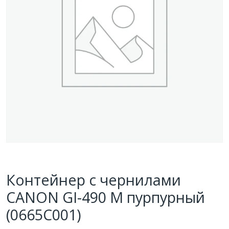
Контейнер с чернилами
CANON GI-490 M пурпурный
(0665C001)