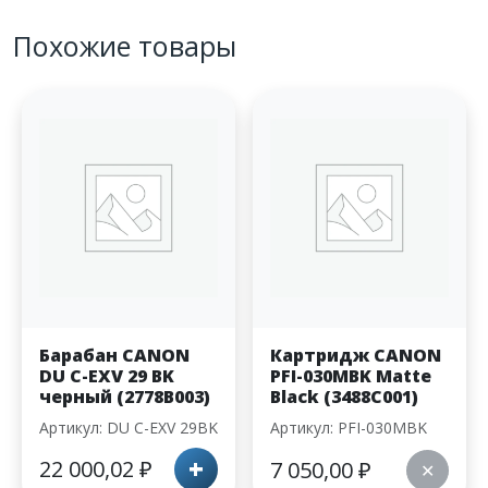
Похожие товары
Барабан CANON
Картридж CANON
DU C-EXV 29 BK
PFI-030MBK Matte
черный (2778B003)
Black (3488C001)
Артикул: DU C-EXV 29BK
Артикул: PFI-030MBK
+
22 000,02
₽
7 050,00
₽
✕