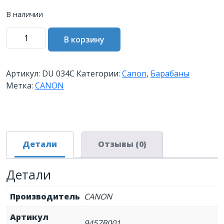
В наличии
Количество
В корзину
товара
Барабан
CANON
Артикул:
DU 034C
Категории:
Canon
,
Барабаны
034
Метка:
CANON
C
голубой
(9457B001)
Детали
Отзывы (0)
Детали
Производитель
CANON
Артикул
9457B001