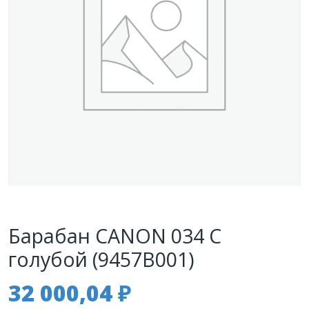
Барабан CANON 034 C
голубой (9457B001)
32 000,04
₽