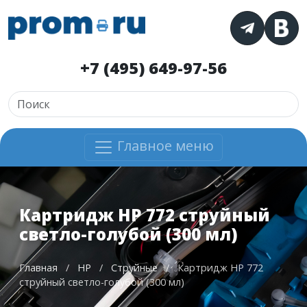
+7 (495) 649-97-56
Главное меню
Картридж HP 772 струйный
светло-голубой (300 мл)
Главная
/
HP
/
Струйные
/
Картридж HP 772
струйный светло-голубой (300 мл)