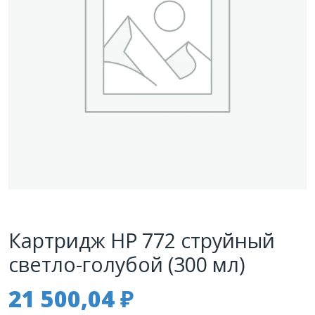
Картридж HP 772 струйный
светло-голубой (300 мл)
21 500,04
₽