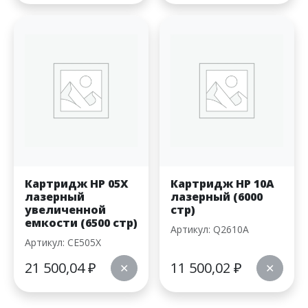
Картридж HP 05X
Картридж HP 10A
лазерный
лазерный (6000
увеличенной
стр)
емкости (6500 стр)
Артикул: Q2610A
Артикул: CE505X
21 500,04
₽
11 500,02
₽
✕
✕