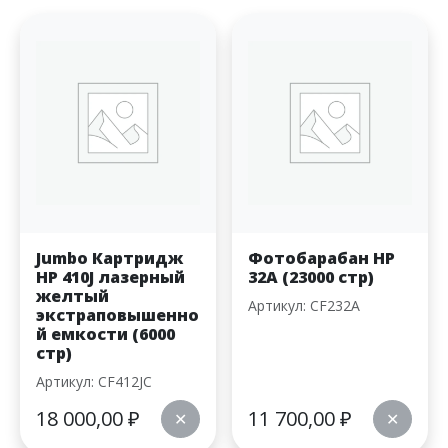
Jumbo Картридж
Фотобарабан HP
HP 410J лазерный
32A (23000 стр)
желтый
Артикул: CF232A
экстраповышенно
й емкости (6000
стр)
Артикул: CF412JC
18 000,00
₽
11 700,00
₽
✕
✕