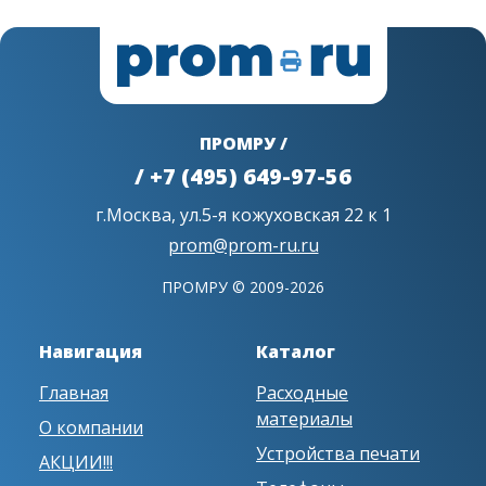
ПРОМРУ /
/ +7 (495) 649-97-56
г.Москва, ул.5-я кожуховская 22 к 1
prom@prom-ru.ru
ПРОМРУ © 2009-2026
Навигация
Каталог
Главная
Расходные
материалы
О компании
Устройства печати
АКЦИИ!!!