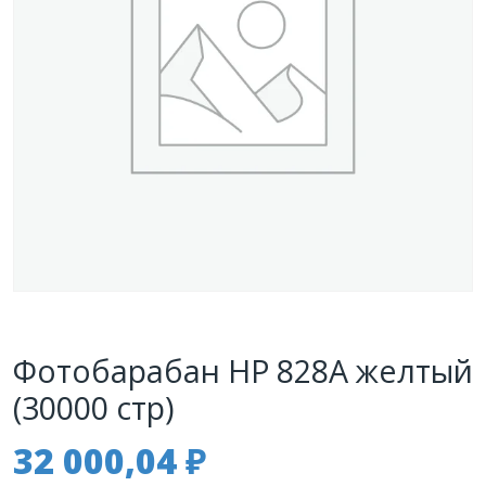
Фотобарабан HP 828A желтый
(30000 стр)
32 000,04
₽