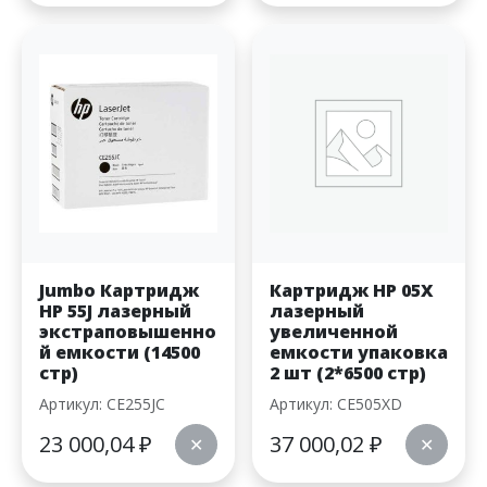
Jumbo Картридж
Картридж HP 05X
HP 55J лазерный
лазерный
экстраповышенно
увеличенной
й емкости (14500
емкости упаковка
стр)
2 шт (2*6500 стр)
Артикул: CE255JC
Артикул: CE505XD
23 000,04
₽
37 000,02
₽
✕
✕