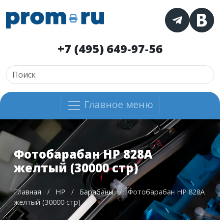
+7 (495) 649-97-56
Главное меню
Фотобарабан HP 828A
желтый (30000 стр)
Главная
/
HP
/
Барабаны
/
Фотобарабан HP 828A
желтый (30000 стр)