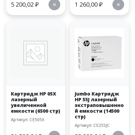
5 200,02
₽
1 260,00
₽
✕
✕
Картридж HP 05X
Jumbo Картридж
лазерный
HP 55J лазерный
увеличенной
экстраповышенно
емкости (6500 стр)
й емкости (14500
стр)
Артикул: CE505X
Артикул: CE255JC