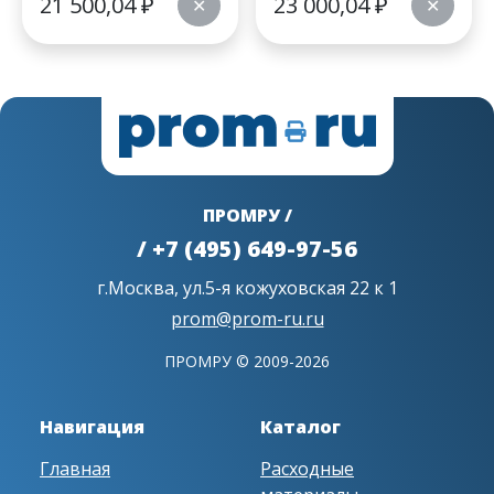
21 500,04
₽
23 000,04
₽
✕
✕
ПРОМРУ /
/ +7 (495) 649-97-56
г.Москва, ул.5-я кожуховская 22 к 1
prom@prom-ru.ru
ПРОМРУ © 2009-2026
Навигация
Каталог
Главная
Расходные