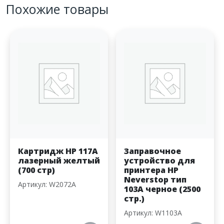
Похожие товары
Картридж HP 117A
Заправочное
лазерный желтый
устройство для
(700 стр)
принтера HP
Neverstop тип
Артикул: W2072A
103A черное (2500
стр.)
Артикул: W1103A