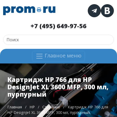
+7 (495) 649-97-56
Главное меню
Картридж HP 766 для HP
DesignJet XL 3600 MFP, 300 мл,
пурпурный
Главная
/
HP
/
Струйные
/
Картридж HP 766 для
HP DesignJet XL 3600 MFP, 300 мл, пурпурный