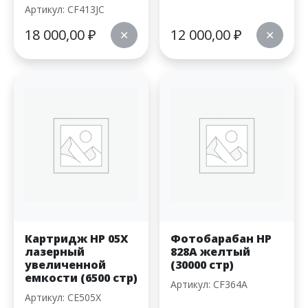
Артикул: CF413JC
18 000,00
₽
12 000,00
₽
✕
✕
Картридж HP 05X
Фотобарабан HP
лазерный
828A желтый
увеличенной
(30000 стр)
емкости (6500 стр)
Артикул: CF364A
Артикул: CE505X