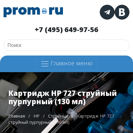
+7 (495) 649-97-56
Главное меню
Картридж HP 727 струйный
пурпурный (130 мл)
Главная
/
HP
/
Струйные
/
Картридж HP 727
струйный пурпурный (130 мл)