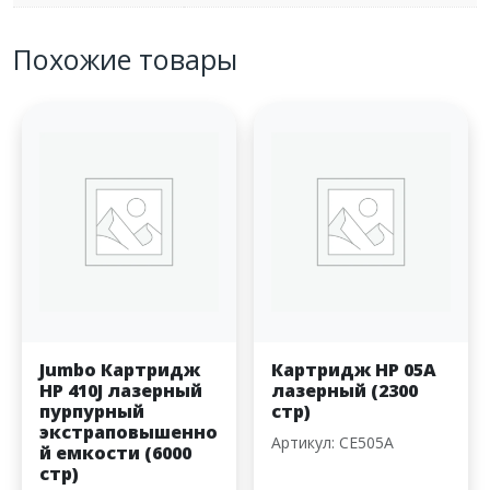
Похожие товары
Jumbo Картридж
Картридж HP 05A
HP 410J лазерный
лазерный (2300
пурпурный
стр)
экстраповышенно
Артикул: CE505A
й емкости (6000
стр)