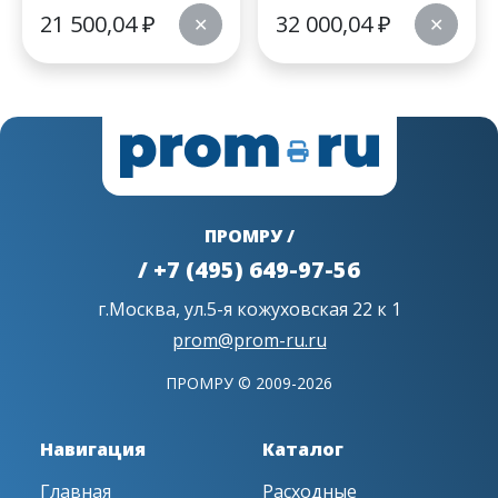
21 500,04
₽
32 000,04
₽
✕
✕
ПРОМРУ /
/ +7 (495) 649-97-56
г.Москва, ул.5-я кожуховская 22 к 1
prom@prom-ru.ru
ПРОМРУ © 2009-2026
Навигация
Каталог
Главная
Расходные