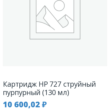
Картридж HP 727 струйный
пурпурный (130 мл)
10 600,02
₽