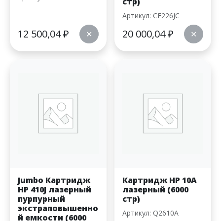
стр)
Артикул: CF226JC
12 500,04
₽
20 000,04
₽
✕
✕
Jumbo Картридж
Картридж HP 10A
HP 410J лазерный
лазерный (6000
пурпурный
стр)
экстраповышенно
Артикул: Q2610A
й емкости (6000