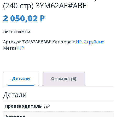
(240 стр) 3YM62AE#ABE
2 050,02
₽
Нет в наличии
Артикул:
3YM62AE#ABE
Категории:
HP
,
Струйные
Метка:
HP
Детали
Отзывы (0)
Детали
Производитель
HP
Артикул