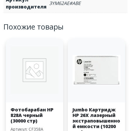
3YM62AE#ABE
производителя
Похожие товары
Фотобарабан HP
Jumbo Картридж
828A черный
HP 26X лазерный
(30000 стр)
экстраповышенно
й емкости (10200
Артикул: CF358A