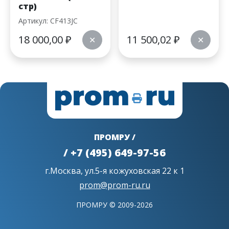
стр)
Артикул: CF413JC
18 000,00
₽
11 500,02
₽
✕
✕
ПРОМРУ /
/ +7 (495) 649-97-56
г.Москва, ул.5-я кожуховская 22 к 1
prom@prom-ru.ru
ПРОМРУ © 2009-2026