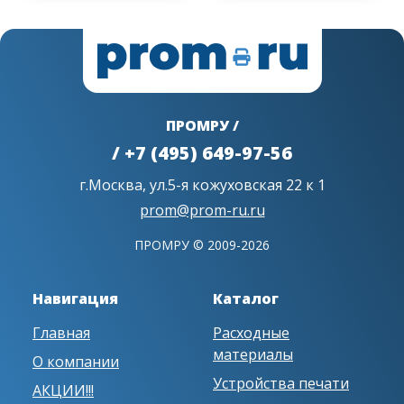
ПРОМРУ /
/ +7 (495) 649-97-56
г.Москва, ул.5-я кожуховская 22 к 1
prom@prom-ru.ru
ПРОМРУ © 2009-2026
Навигация
Каталог
Главная
Расходные
материалы
О компании
Устройства печати
АКЦИИ!!!