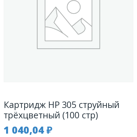
Картридж HP 305 струйный
трёхцветный (100 стр)
1 040,04
₽