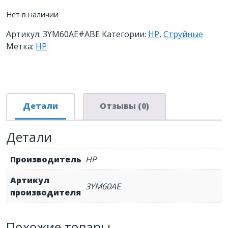
Нет в наличии
Артикул:
3YM60AE#ABE
Категории:
HP
,
Струйные
Метка:
HP
Детали
Отзывы (0)
Детали
Производитель
HP
Артикул
3YM60AE
производителя
Похожие товары