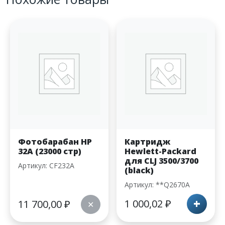
Фотобарабан HP
Картридж
32A (23000 стр)
Hewlett-Packard
для CLJ 3500/3700
Артикул: CF232A
(black)
Артикул: **Q2670A
+
1 000,02
₽
11 700,00
₽
✕