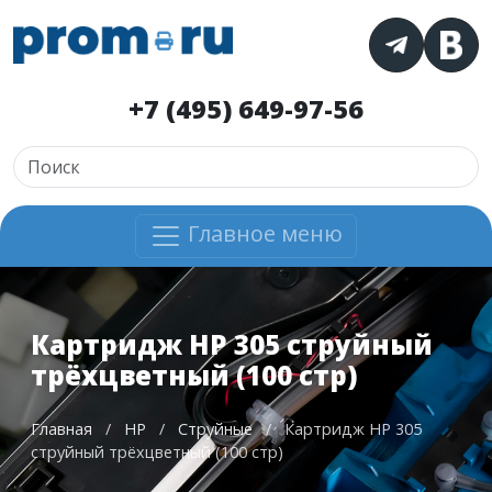
+7 (495) 649-97-56
Главное меню
Картридж HP 305 струйный
трёхцветный (100 стр)
Главная
/
HP
/
Струйные
/
Картридж HP 305
струйный трёхцветный (100 стр)