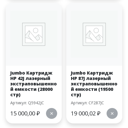
Jumbo Картридж
Jumbo Картридж
HP 42J лазерный
HP 87J лазерный
экстраповышенно
экстраповышенно
й емкости (28000
й емкости (19500
стр)
стр)
Артикул: Q5942JC
Артикул: CF287JC
15 000,00
₽
19 000,02
₽
✕
✕