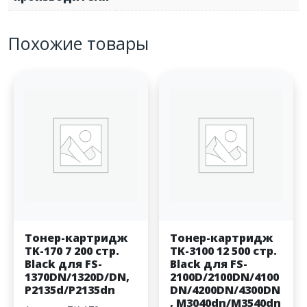
Похожие товары
Тонер-картридж
Тонер-картридж
TK-170 7 200 стр.
TK-3100 12 500 стр.
Black для FS-
Black для FS-
1370DN/1320D/DN,
2100D/2100DN/4100
P2135d/P2135dn
DN/4200DN/4300DN
, M3040dn/M3540dn