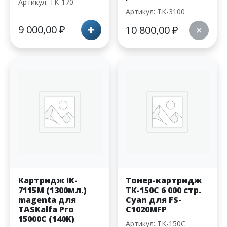
Артикул: TK-170
Артикул: TK-3100
+
9 000,00
₽
10 800,00
₽
✕
Картридж IK-
Тонер-картридж
7115M (1300мл.)
TK-150C 6 000 стр.
magenta для
Cyan для FS-
TASKalfa Pro
C1020MFP
15000C (140K)
Артикул: TK-150C