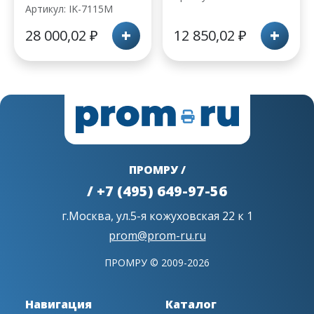
Артикул: IK-7115M
+
+
28 000,02
₽
12 850,02
₽
ПРОМРУ /
/ +7 (495) 649-97-56
г.Москва, ул.5-я кожуховская 22 к 1
prom@prom-ru.ru
ПРОМРУ © 2009-2026
Навигация
Каталог