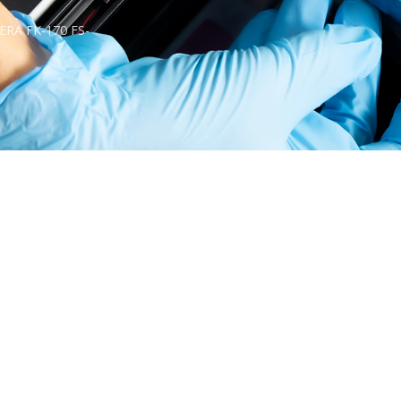
RA FK-170 FS-