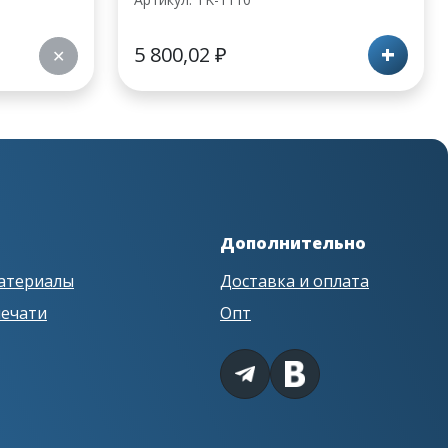
+
5 800,02
₽
✕
Дополнительно
атериалы
Доставка и оплата
печати
Опт