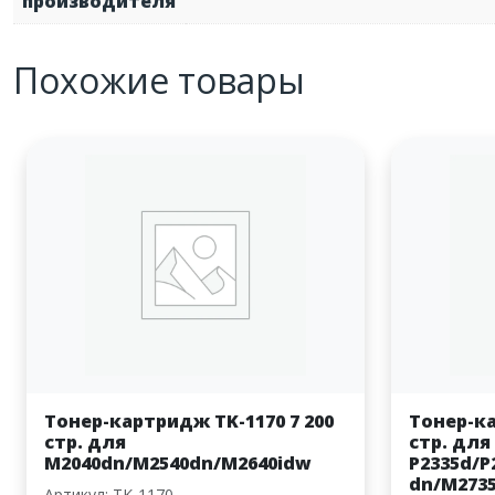
производителя
Похожие товары
Тонер-картридж TK-1170 7 200
Тонер-ка
стр. для
стр. для
M2040dn/M2540dn/M2640idw
P2335d/P
dn/M273
Артикул: TK-1170