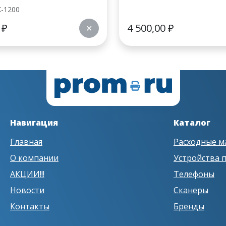
K-1200
4
₽
4 500,00
₽
✕
Навигация
Каталог
Главная
Расходные м
О компании
Устройства 
АКЦИИ!!!
Телефоны
Новости
Сканеры
Контакты
Бренды