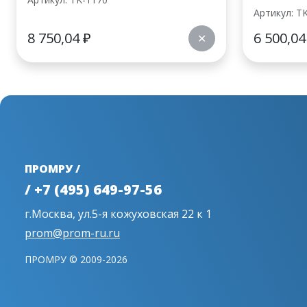
Артикул: T
8 750,04
₽
6 500,0
✕
ПРОМРУ /
/ +7 (495) 649-97-56
г.Москва, ул.5-я кожуховская 22 к 1
prom@prom-ru.ru
ПРОМРУ © 2009-2026