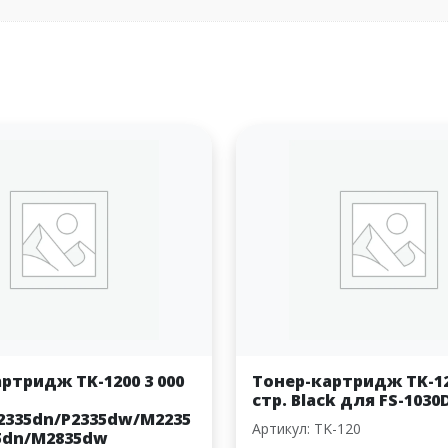
ртридж TK-1200 3 000
Тонер-картридж TK-12
стр. Black для FS-103
2335dn/P2335dw/M2235
Артикул: TK-120
5dn/M2835dw