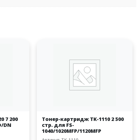
0 7 200
Тонер-картридж TK-1110 2 500
0D/DN
стр. для FS-
1040/1020MFP/1120MFP
Артикул: TK-1110