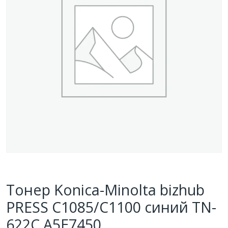
Тонер Konica-Minolta bizhub
PRESS C1085/C1100 синий TN-
622C A5E7450