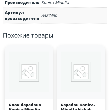
Производитель
Konica-Minolta
Артикул
A5E7450
производителя
Похожие товары
Блок барабана
Барабан Konica-
Konica-Minolta
Minolta bizhub