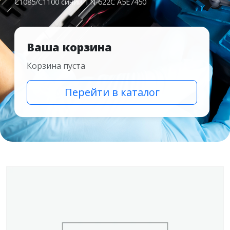
C1085/C1100 синий TN-622C A5E7450
Ваша корзина
Корзина пуста
Перейти в каталог