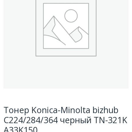
Тонер Konica-Minolta bizhub
C224/284/364 черный TN-321K
A33K150