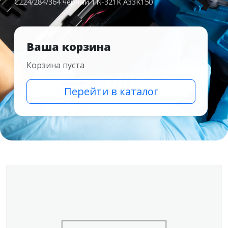
C224/284/364 черный TN-321K A33K150
Ваша корзина
Корзина пуста
Перейти в каталог