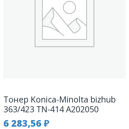
Тонер Konica-Minolta bizhub
363/423 TN-414 A202050
6 283,56
₽