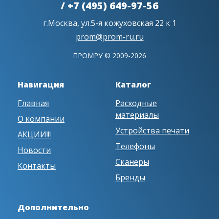
/ +7 (495) 649-97-56
г.Москва, ул.5-я кожуховская 22 к 1
prom@prom-ru.ru
ПРОМРУ © 2009-2026
Навигация
Каталог
Главная
Расходные
материалы
О компании
Устройства печати
АКЦИИ!!!
Телефоны
Новости
Сканеры
Контакты
Бренды
Дополнительно