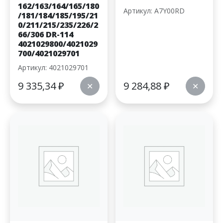
162/163/164/165/180
Артикул: A7Y00RD
/181/184/185/195/21
0/211/215/235/226/2
66/306 DR-114
4021029800/4021029
700/4021029701
Артикул: 4021029701
9 335,34
₽
9 284,88
₽
✕
✕