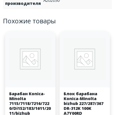
A202050
производителя
Похожие товары
Барабан Konica-
Блок барабана
Minolta
Konica-Minolta
7115/7118/7216/722
bizhub 227/287/367
0/Di152/183/1611/20
DR-312K 100K
11/bizhub
A7Y00RD