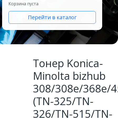
Корзина пуста
Перейти в каталог
Тонер Konica-
Minolta bizhub
308/308e/368e/4
(TN-325/TN-
326/TN-515/TN-