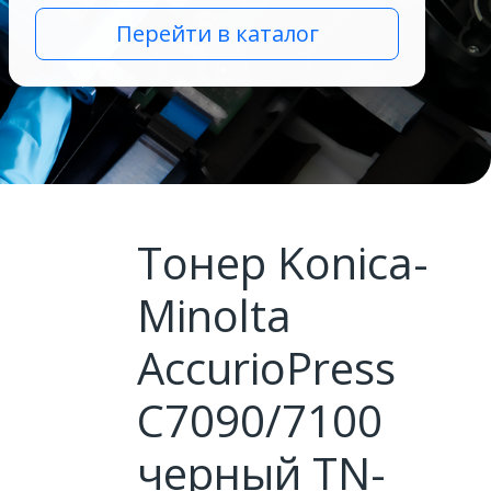
Перейти в каталог
Тонер Konica-
Minolta
AccurioPress
C7090/7100
черный TN-