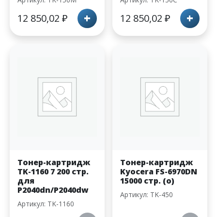
+
+
12 850,02
₽
12 850,02
₽
Тонер-картридж
Тонер-картридж
TK-1160 7 200 стр.
Kyocera FS-6970DN
для
15000 стр. (o)
P2040dn/P2040dw
Артикул: TK-450
Артикул: TK-1160