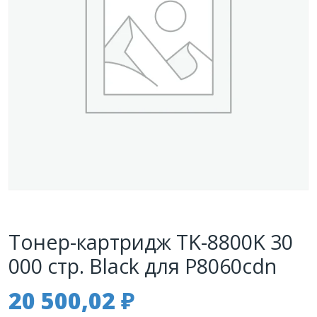
Тонер-картридж TK-8800K 30
000 стр. Black для P8060cdn
20 500,02
₽