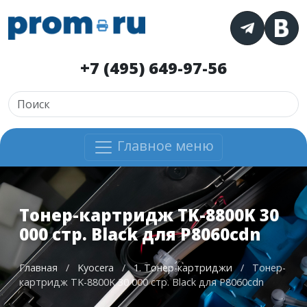
+7 (495) 649-97-56
Главное меню
Тонер-картридж TK-8800K 30
000 стр. Black для P8060cdn
Главная
/
Kyocera
/
1. Тонер-картриджи
/
Тонер-
картридж TK-8800K 30 000 стр. Black для P8060cdn