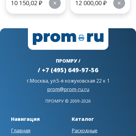
10 150,02
₽
12 000,00
₽
✕
✕
ПРОМРУ /
/ +7 (495) 649-97-56
г.Москва, ул.5-я кожуховская 22 к 1
prom@prom-ru.ru
ПРОМРУ © 2009-2026
Навигация
Каталог
Главная
Расходные