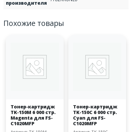
производителя
Похожие товары
Тонер-картридж
Тонер-картридж
TK-150M 6 000 стр.
TK-150C 6 000 стр.
Magenta для FS-
Cyan для FS-
C1020MFP
C1020MFP
Артикул: TK-150M
Артикул: TK-150C