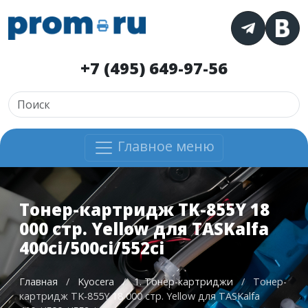
+7 (495) 649-97-56
Главное меню
Тонер-картридж TK-855Y 18
000 стр. Yellow для TASKalfa
400ci/500ci/552ci
Главная
/
Kyocera
/
1. Тонер-картриджи
/
Тонер-
картридж TK-855Y 18 000 стр. Yellow для TASKalfa