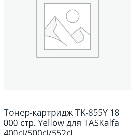
Тонер-картридж TK-855Y 18
000 стр. Yellow для TASKalfa
400ci/500ci/552ci