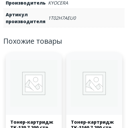
Производитель
KYOCERA
Артикул
1T02H7AEU0
производителя
Похожие товары
Тонер-картридж
Тонер-картридж
TK-130 7 200 стр.
TK-1160 7 200 стр.