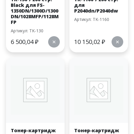
Black для FS-
для
1350DN/1300D/1300
P2040dn/P2040dw
DN/1028MFP/1128M
Артикул: TK-1160
FP
Артикул: TK-130
6 500,04
₽
10 150,02
₽
✕
✕
Тонер-картридж
Тонер-картридж