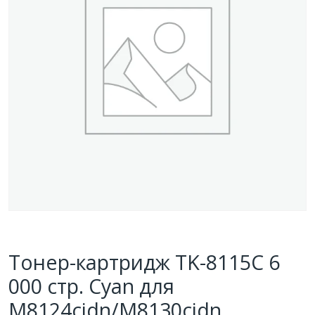
Тонер-картридж TK-8115C 6
000 стр. Cyan для
M8124cidn/M8130cidn