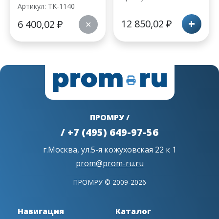
Артикул: TK-1140
+
12 850,02
₽
6 400,02
₽
✕
ПРОМРУ /
/ +7 (495) 649-97-56
г.Москва, ул.5-я кожуховская 22 к 1
prom@prom-ru.ru
ПРОМРУ © 2009-2026
Навигация
Каталог