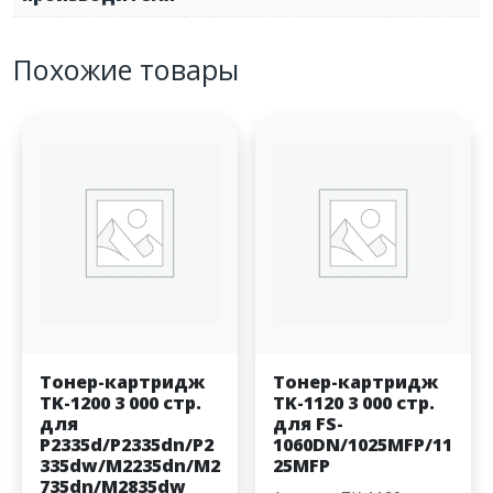
Похожие товары
Тонер-картридж
Тонер-картридж
TK-1200 3 000 стр.
TK-1120 3 000 стр.
для
для FS-
P2335d/P2335dn/P2
1060DN/1025MFP/11
335dw/M2235dn/M2
25MFP
735dn/M2835dw