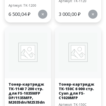
Артикул: TK-1120
Артикул: TK-1200
6 500,04
₽
3 000,00
₽
✕
✕
Тонер-картридж
Тонер-картридж
TK-1140 7 200 стр.
TK-150C 6 000 стр.
для FS-1035MFP
Cyan для FS-
DP/1135MFP,
C1020MFP
M2035dn/M2535dn
Артикул: TK-150C