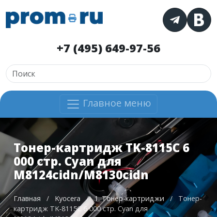
+7 (495) 649-97-56
Главное меню
Тонер-картридж TK-8115C 6
000 стр. Cyan для
M8124cidn/M8130cidn
Главная
/
Kyocera
/
1. Тонер-картриджи
/
Тонер-
картридж TK-8115C 6 000 стр. Cyan для