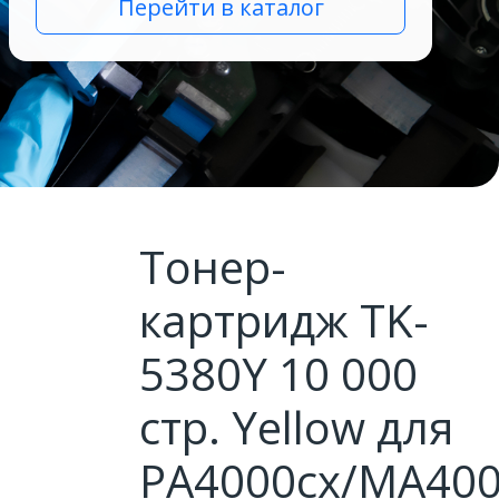
Перейти в каталог
Тонер-
картридж TK-
5380Y 10 000
стр. Yellow для
PA4000cx/MA400