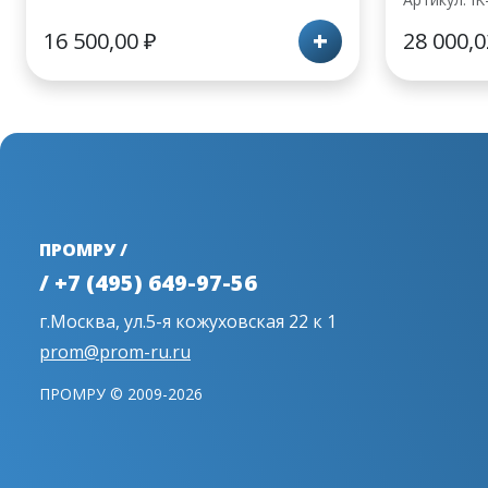
+
16 500,00
₽
28 000,
ПРОМРУ /
/ +7 (495) 649-97-56
г.Москва, ул.5-я кожуховская 22 к 1
prom@prom-ru.ru
ПРОМРУ © 2009-2026