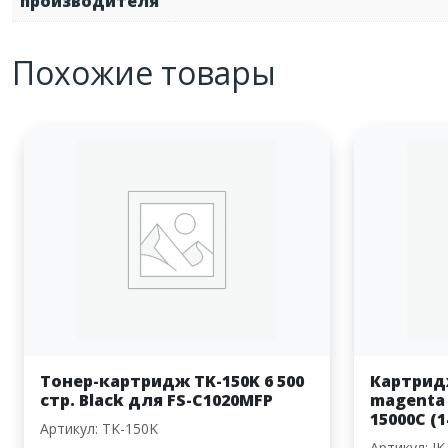
производителя
Похожие товары
Тонер-картридж TK-150K 6 500
Картридж
стр. Black для FS-C1020MFP
magenta 
15000C (1
Артикул: TK-150K
Артикул: I