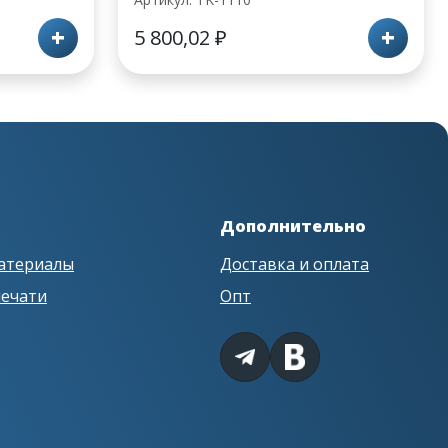
+
+
5 800,02
₽
Дополнительно
атериалы
Доставка и оплата
печати
Опт