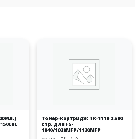
00мл.)
Тонер-картридж TK-1110 2 500
 15000C
стр. для FS-
1040/1020MFP/1120MFP
Артикул: TK-1110