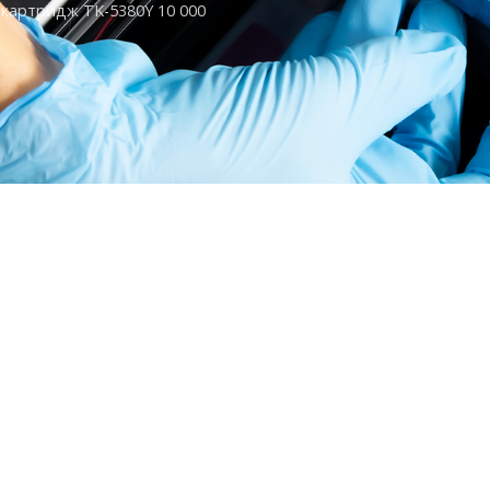
картридж TK-5380Y 10 000