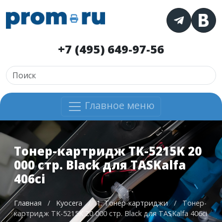
+7 (495) 649-97-56
Главное меню
Тонер-картридж TK-5215K 20
000 стр. Black для TASKalfa
406ci
Главная
/
Kyocera
/
1. Тонер-картриджи
/
Тонер-
картридж TK-5215K 20 000 стр. Black для TASKalfa 406ci