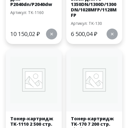
P2040dn/P2040dw
1350DN/1300D/1300
DN/1028MFP/1128M
Артикул: TK-1160
FP
Артикул: TK-130
10 150,02
₽
6 500,04
₽
✕
✕
Тонер-картридж
Тонер-картридж
TK-1110 2 500 стр.
TK-170 7 200 стр.