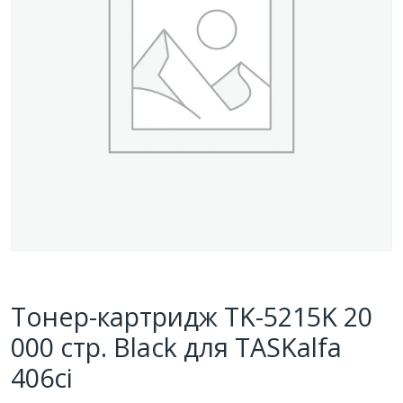
Тонер-картридж TK-5215K 20
000 стр. Black для TASKalfa
406ci