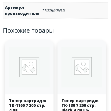
Артикул
1T02R60NL0
производителя
Похожие товары
Тонер-картридж
Тонер-картридж
TK-1160 7 200 стр.
TK-130 7 200 стр.
для
Black для FS-