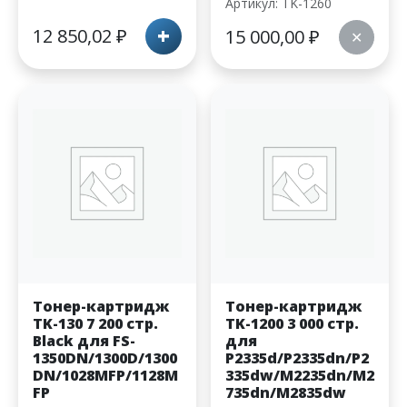
Артикул: TK-1260
+
12 850,02
₽
15 000,00
₽
✕
Тонер-картридж
Тонер-картридж
TK-130 7 200 стр.
TK-1200 3 000 стр.
Black для FS-
для
1350DN/1300D/1300
P2335d/P2335dn/P2
DN/1028MFP/1128M
335dw/M2235dn/M2
FP
735dn/M2835dw