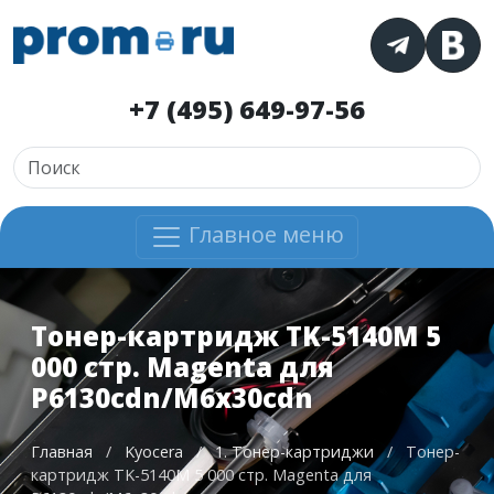
+7 (495) 649-97-56
Главное меню
Тонер-картридж TK-5140M 5
000 стр. Magenta для
P6130cdn/M6x30cdn
Главная
/
Kyocera
/
1. Тонер-картриджи
/
Тонер-
картридж TK-5140M 5 000 стр. Magenta для