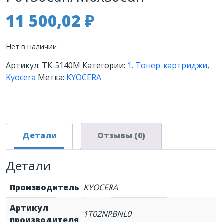
11 500,02
₽
Нет в наличии
Артикул:
TK-5140M
Категории:
1. Тонер-картриджи
,
Kyocera
Метка:
KYOCERA
Детали
Отзывы (0)
Детали
Производитель
KYOCERA
Артикул
1T02NRBNL0
производителя