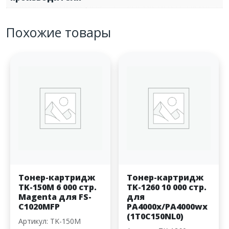
Похожие товары
Тонер-картридж
Тонер-картридж
TK-150M 6 000 стр.
TK-1260 10 000 стр.
Magenta для FS-
для
C1020MFP
PA4000x/PA4000wx
(1T0C150NL0)
Артикул: TK-150M