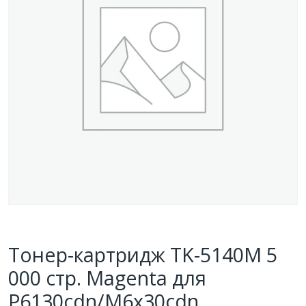
Тонер-картридж TK-5140M 5
000 стр. Magenta для
P6130cdn/M6x30cdn