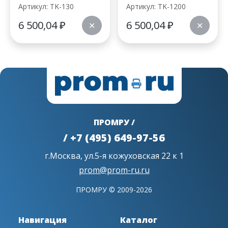
Артикул: TK-130
Артикул: TK-1200
6 500,04
₽
6 500,04
₽
✕
✕
ПРОМРУ /
/ +7 (495) 649-97-56
г.Москва, ул.5-я кожуховская 22 к 1
prom@prom-ru.ru
ПРОМРУ © 2009-2026
Навигация
Каталог