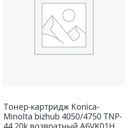
Тонер-картридж Konica-
Minolta bizhub 4050/4750 TNP-
44 20k возвратный A6VK01H