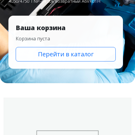
4050/4750 TNP-44 20k возвратный A6VK01H
Ваша корзина
Корзина пуста
Перейти в каталог