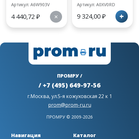
Артикул: A6W903V
Артикул: A0XV0RD
+
9 324,00
₽
4 440,72
₽
✕
ПРОМРУ /
/ +7 (495) 649-97-56
г.Москва, ул.5-я кожуховская 22 к 1
prom@prom-ru.ru
ПРОМРУ © 2009-2026
Навигация
Каталог