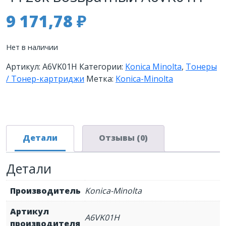
9 171,78
₽
Нет в наличии
Артикул:
A6VK01H
Категории:
Konica Minolta
,
Тонеры
/ Тонер-картриджи
Метка:
Konica-Minolta
Детали
Отзывы (0)
Детали
Производитель
Konica-Minolta
Артикул
A6VK01H
производителя