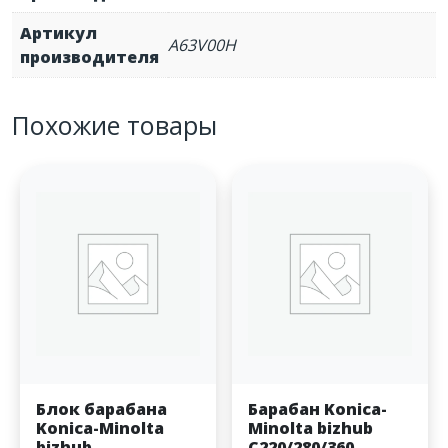
Артикул
A63V00H
производителя
Похожие товары
Блок барабана
Барабан Konica-
Konica-Minolta
Minolta bizhub
bizhub
C220/280/360