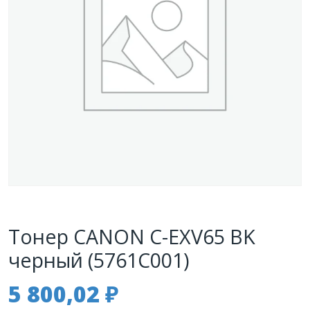
Тонер CANON C-EXV65 BK
черный (5761C001)
5 800,02
₽