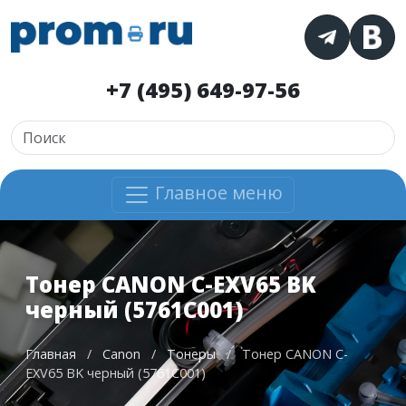
+7 (495) 649-97-56
Главное меню
Тонер CANON C-EXV65 BK
черный (5761C001)
Главная
/
Canon
/
Тонеры
/
Тонер CANON C-
EXV65 BK черный (5761C001)