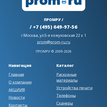
ПРОМРУ /
/ +7 (495) 649-97-56
г.Москва, ул.5-я кожуховская 22 к 1
prom@prom-ru.ru
ПРОМРУ © 2009-2026
Навигация
Каталог
Главная
Расходные
материалы
О компании
Устройства печати
АКЦИИ!!!
Телефоны
Новости
Сканеры
Контакты