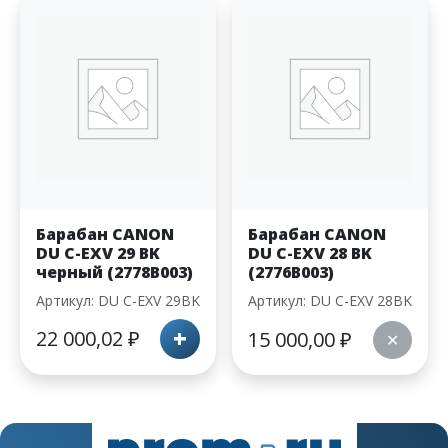
Барабан CANON
Барабан CANON
DU C-EXV 29 BK
DU C-EXV 28 BK
черный (2778B003)
(2776B003)
Артикул: DU C-EXV 29BK
Артикул: DU C-EXV 28BK
+
22 000,02
₽
15 000,00
₽
✕