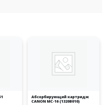
51
Абсорбирующий картридж
CANON MC-16 (1320B010)