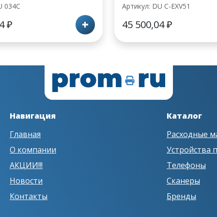
U 034C
Артикул: DU С-EXV51
+
04
₽
45 500,04
₽
Навигация
Каталог
Главная
Расходные м
О компании
Устройства 
АКЦИИ!!!
Телефоны
Новости
Сканеры
Контакты
Бренды