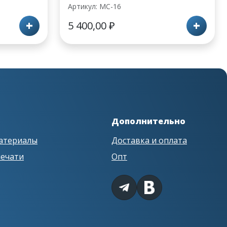
Артикул: MC-16
+
+
5 400,00
₽
Дополнительно
атериалы
Доставка и оплата
печати
Опт