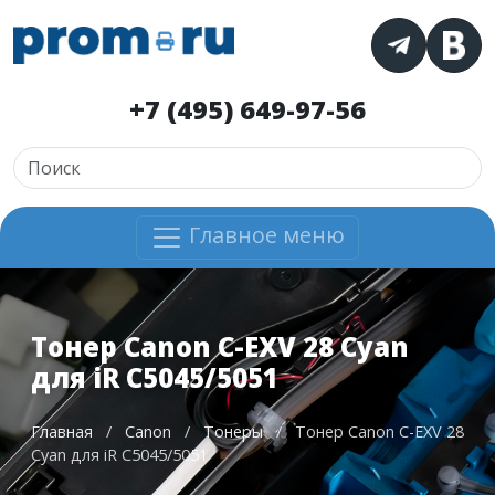
+7 (495) 649-97-56
Главное меню
Тонер Canon C-EXV 28 Cyan
для iR C5045/5051
Главная
/
Canon
/
Тонеры
/
Тонер Canon C-EXV 28
Cyan для iR C5045/5051