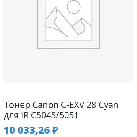
Тонер Canon C-EXV 28 Cyan
для iR C5045/5051
10 033,26
₽