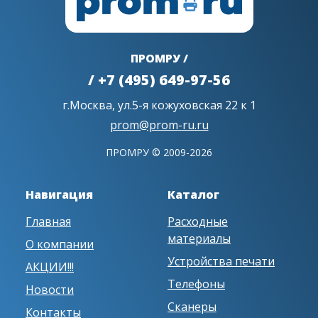
ПРОМРУ /
/ +7 (495) 649-97-56
г.Москва, ул.5-я кожуховская 22 к 1
prom@prom-ru.ru
ПРОМРУ © 2009-2026
Навигация
Каталог
Главная
Расходные
материалы
О компании
Устройства печати
АКЦИИ!!!
Телефоны
Новости
Сканеры
Контакты