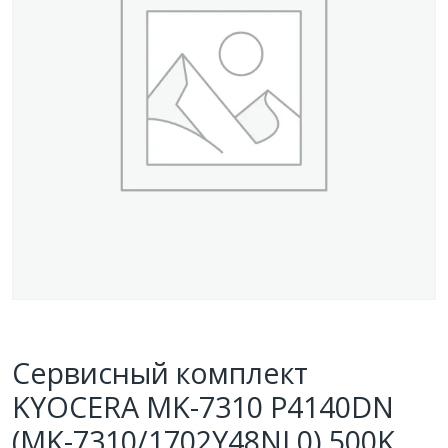
Сервисный комплект
KYOCERA MK-7310 P4140DN
(MK-7310/1702Y48NL0) 500K