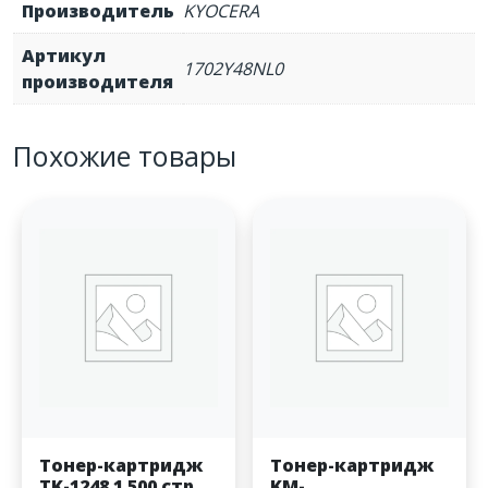
Производитель
KYOCERA
Артикул
1702Y48NL0
производителя
Похожие товары
Тонер-картридж
Тонер-картридж
TK-1248 1 500 стр.
KM-