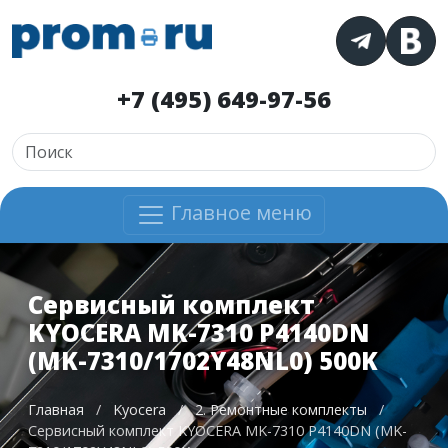
+7 (495) 649-97-56
Главное меню
Сервисный комплект
KYOCERA MK-7310 P4140DN
(MK-7310/1702Y48NL0) 500K
Главная
/
Kyocera
/
2. Ремонтные комплекты
/
Сервисный комплект KYOCERA MK-7310 P4140DN (MK-