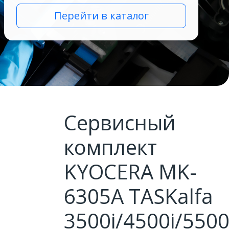
Перейти в каталог
Сервисный
комплект
KYOCERA MK-
6305A TASKalfa
3500i/4500i/5500