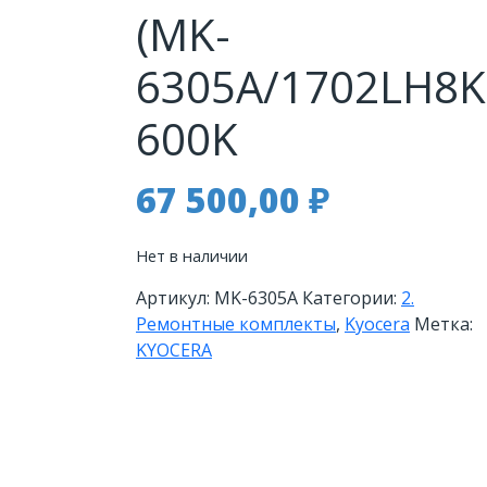
(MK-
6305A/1702LH8K
600K
67 500,00
₽
Нет в наличии
Артикул:
MK-6305A
Категории:
2.
Ремонтные комплекты
,
Kyocera
Метка:
KYOCERA