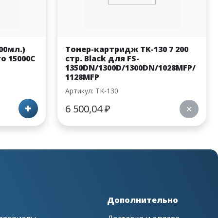
00мл.)
Тонер-картридж TK-130 7 200
ro 15000C
стр. Black для FS-
1350DN/1300D/1300DN/1028MFP/
1128MFP
Артикул: TK-130
+
6 500,04
₽
✕
Дополнительно