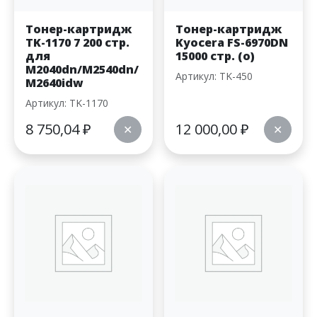
Тонер-картридж
Тонер-картридж
TK-1170 7 200 стр.
Kyocera FS-6970DN
для
15000 стр. (o)
M2040dn/M2540dn/
Артикул: TK-450
M2640idw
Артикул: TK-1170
8 750,04
₽
12 000,00
₽
✕
✕