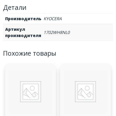
300K
Детали
Производитель
KYOCERA
Артикул
1702WH8NL0
производителя
Похожие товары