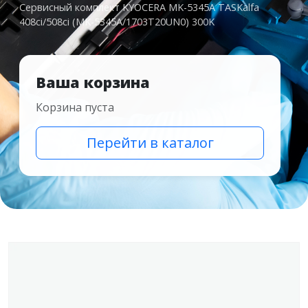
Сервисный комплект KYOCERA MK-5345A TASKalfa
408ci/508ci (MK-5345A/1703T20UN0) 300K
Ваша корзина
Корзина пуста
Перейти в каталог