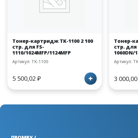
Тонер-картридж TK-1100 2 100
Тонер-ка
стр. для FS-
стр. для 
1110/1024MFP/1124MFP
1060DN/
Артикул: TK-1100
Артикул: T
+
5 500,02
₽
3 000,0
ПРОМРУ /