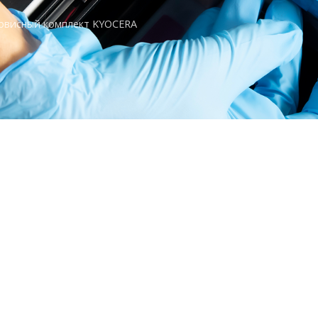
рвисный комплект KYOCERA