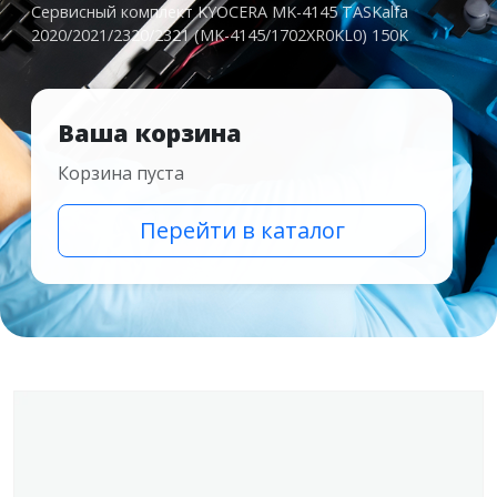
Сервисный комплект KYOCERA MK-4145 TASKalfa
2020/2021/2320/2321 (MK-4145/1702XR0KL0) 150K
Ваша корзина
Корзина пуста
Перейти в каталог