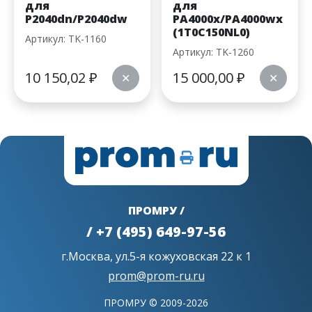
для
для
P2040dn/P2040dw
PA4000x/PA4000wx
(1T0C150NL0)
Артикул: TK-1160
Артикул: TK-1260
10 150,02
₽
15 000,00
₽
✕
✕
ПРОМРУ /
/ +7 (495) 649-97-56
г.Москва, ул.5-я кожуховская 22 к 1
prom@prom-ru.ru
ПРОМРУ © 2009-2026