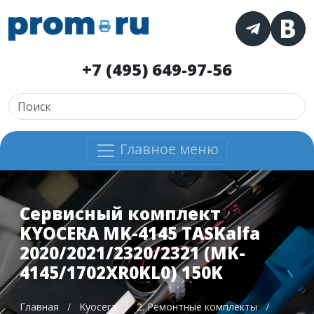
+7 (495) 649-97-56
Главное меню
Сервисный комплект
KYOCERA MK-4145 TASKalfa
2020/2021/2320/2321 (MK-
4145/1702XR0KL0) 150K
Главная
/
Kyocera
/
2. Ремонтные комплекты
/