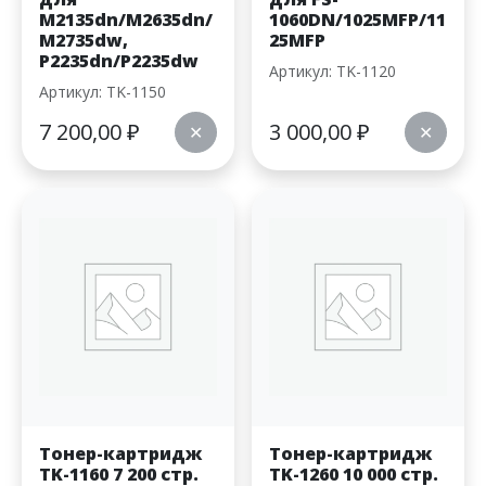
M2135dn/M2635dn/
1060DN/1025MFP/11
M2735dw,
25MFP
P2235dn/P2235dw
Артикул: TK-1120
Артикул: TK-1150
7 200,00
₽
3 000,00
₽
✕
✕
Тонер-картридж
Тонер-картридж
TK-1160 7 200 стр.
TK-1260 10 000 стр.