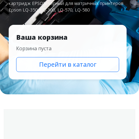
картридж EPSON черный для матричных принтеров
Epson LQ-350, LQ-300, LQ-570, LQ-580
Ваша корзина
Корзина пуста
Перейти в каталог