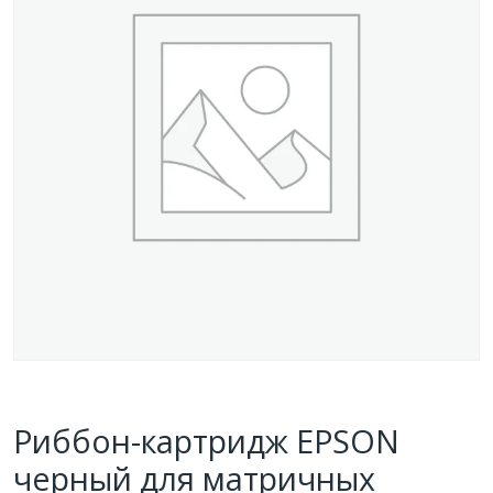
Риббон-картридж EPSON
черный для матричных