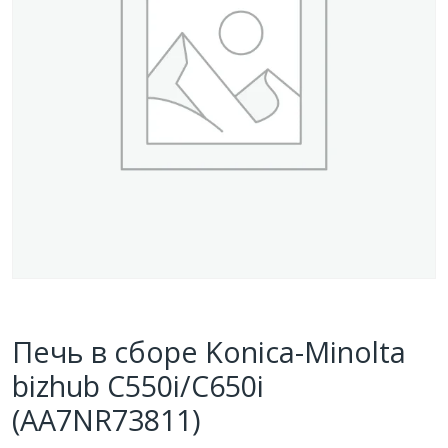
Печь в сборе Konica-Minolta
bizhub C550i/C650i
(AA7NR73811)