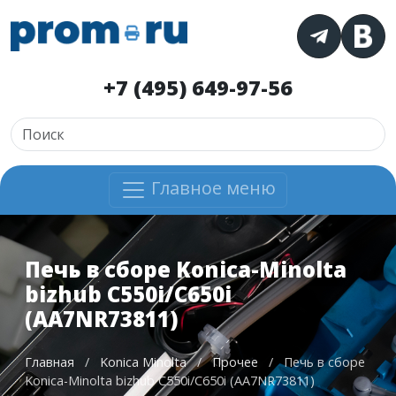
+7 (495) 649-97-56
Главное меню
Печь в сборе Konica-Minolta
bizhub C550i/C650i
(AA7NR73811)
Главная
/
Konica Minolta
/
Прочее
/
Печь в сборе
Konica-Minolta bizhub C550i/C650i (AA7NR73811)