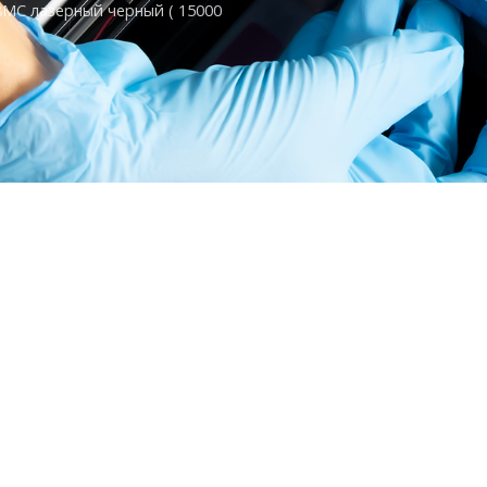
MC лазерный черный ( 15000