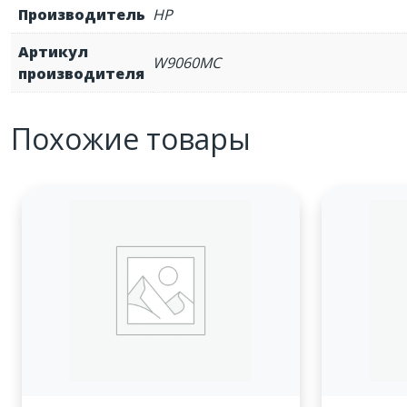
Производитель
HP
Артикул
W9060MC
производителя
Похожие товары